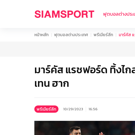
ฟุตบอลต่างประ
หน้าหลัก
ฟุตบอลต่างประเทศ
พรีเมียร์ลีก
มาร์คัส แ
มาร์คัส แรชฟอร์ด ทิ้งไก
เทน ฮาก
พรีเมียร์ลีก
10/29/2023
16:56