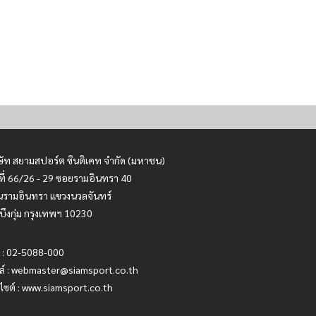
ษัท สยามสปอร์ต ซินติเคท จำกัด (มหาชน)
ที่ 66/26 - 29 ซอยรามอินทรา 40
รามอินทรา แขวงนวลจันทร์
บึงกุ่ม กรุงเทพฯ 10230
 : 02-5088-000
ล์ :
webmaster@siamsport.co.th
บไซต์ : www.siamsport.co.th