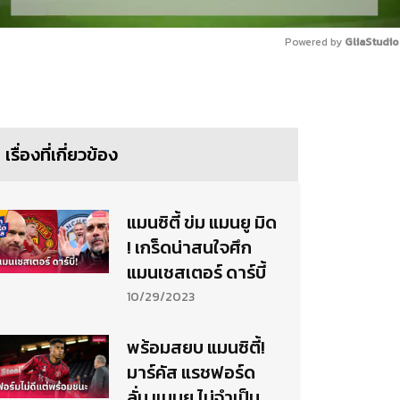
Powered by 
GliaStudio
Mute
เรื่องที่เกี่ยวข้อง
แมนซิตี้ ข่ม แมนยู มิด
! เกร็ดน่าสนใจศึก
แมนเชสเตอร์ ดาร์บี้
10/29/2023
พร้อมสยบ แมนซิตี้!
มาร์คัส แรชฟอร์ด
ลั่น แมนยู ไม่จำเป็น