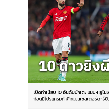
เปิดทำเนียบ 10 อันดับนักเตะ แมนฯ ยูไนเ
ก่อนมีโปรแกรมทำศึกแมนเชสเตอร์ดาร์บี้วั