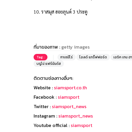
10. ราสมุส ฮอยลุนด์ 3 ประตู
ที่มาของภาพ :
getty images
Tag :
กาเซมีโร่
โอลด์ แทร็ฟฟอร์ด
เอริค เทน ฮ
บรูโน่ แฟร์นันด์ส
ติดตามช่องทางอื่นๆ:
Website :
siamsport.co.th
Facebook :
siamsport
Twitter :
siamsport_news
Instagram :
siamsport_news
Youtube official :
siamsport