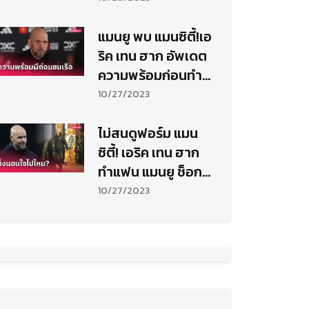
แมนยู พบ แมนซิตี้!เอ
ริค เทน ฮาก อัพเดต
ความพร้อมก่อนทำ
ศึกผ่าเมือง
10/27/2023
ไม่สนดูฟอร์ม แมน
ซิตี้! เอริค เทน ฮาก
ทำแฟน แมนยู ช็อก
ควงเมียดินเนอร์
10/27/2023