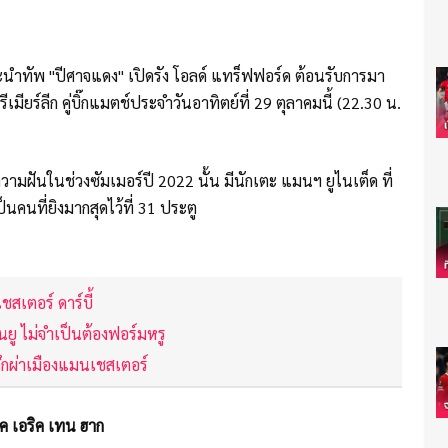
จะนำทัพ "ปีศาจแดง" เปิดรัง โอลด์ แทร็ฟฟอร์ด ต้อนรับการมา
ีเมียร์ลีก คู่บิ๊กแมตช์ประจำวันอาทิตย์ที่ 29 ตุลาคมนี้ (22.30 น.
วามฝันในช่วงซัมเมอร์ปี 2022 นั้น มีนักเตะ แมนฯ ยูไนเต็ด ที่
นคนที่ยิงมากสุดไว้ที่ 31 ประตู
ชสเตอร์ ดาร์บี้
นยู ไม่จำเป็นต้องฟอร์มหรู
ึกผ่าเมืองแมนเชสเตอร์
ค เอริค เทน ฮาก