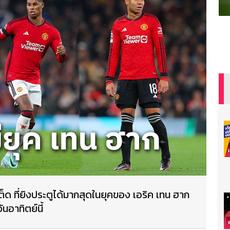
ต็ด ที่ยิงประตูได้มากสุดในยุคของ เอริค เทน ฮาก
นอาทิตย์นี้