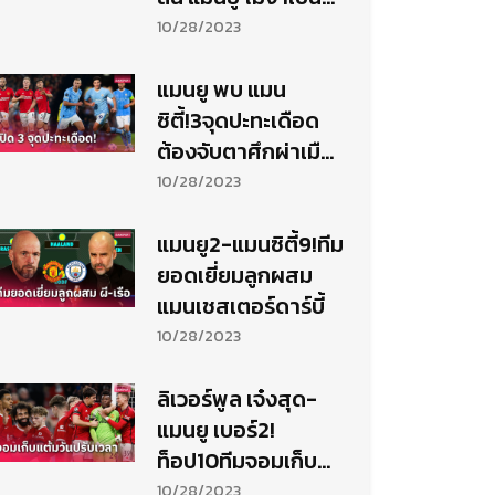
ต้องฟอร์มหรู
10/28/2023
แมนยู พบ แมน
ซิตี้!3จุดปะทะเดือด
ต้องจับตาศึกผ่าเมือง
แมนเชสเตอร์
10/28/2023
แมนยู2-แมนซิตี้9!ทีม
ยอดเยี่ยมลูกผสม
แมนเชสเตอร์ดาร์บี้
10/28/2023
ลิเวอร์พูล เจ๋งสุด-
แมนยู เบอร์2!
ท็อป10ทีมจอมเก็บ
แต้มวันปรับเวลา
10/28/2023