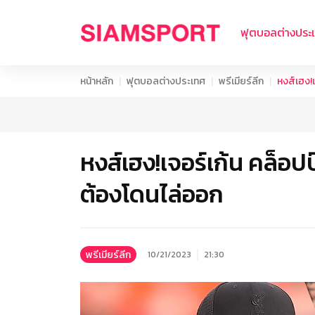
ฟุตบอลต่างประ
หน้าหลัก
ฟุตบอลต่างประเทศ
พรีเมียร์ลีก
หงส์เฮง!เ
หงส์เฮง!เจอร์เก้น คล็อปป
ต้องโดนไล่ออก
พรีเมียร์ลีก
10/21/2023
21:30