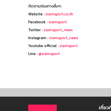
ติดตามช่องทางอื่นๆ:
Website :
siamsport.co.th
Facebook :
siamsport
Twitter :
siamsport_news
Instagram :
siamsport_news
Youtube official :
siamsport
Line :
@siamsport
เกี่ยว