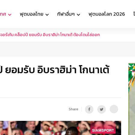
เทศ
ฟุตบอลไทย
กีฬาอื่นๆ
ฟุตบอลโลก 2026
จอร์เก้น คล็อปป์ ยอมรับ อิบราฮิม่า โกนาเต้ ต้องโดนไล่ออก
์ ยอมรับ อิบราฮิม่า โกนาเต้
Share