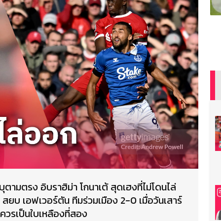
ะบุตามตรง อิบราฮิม่า โกนาเต้ สุดเฮงที่ไม่โดนไล่
 สยบ เอฟเวอร์ตัน ทีมร่วมเมือง 2-0 เมื่อวันเสาร์
สมควรเป็นใบเหลืองที่สอง