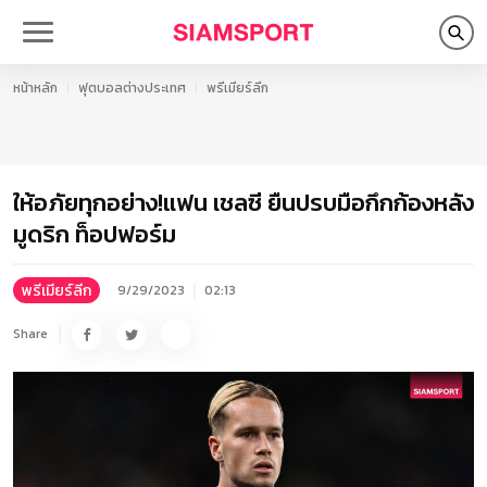
หน้าหลัก
ฟุตบอลต่างประเทศ
พรีเมียร์ลีก
ให้อภัยทุกอย่าง!แฟน เชลซี ยืนปรบมือกึกก้องหลัง
มูดริก ท็อปฟอร์ม
พรีเมียร์ลีก
9/29/2023
02:13
Share