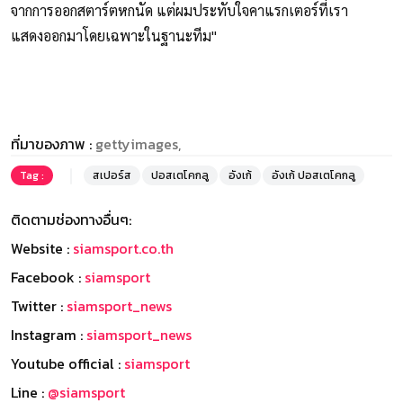
จากการออกสตาร์ตหกนัด แต่ผมประทับใจคาแรกเตอร์ที่เรา
แสดงออกมาโดยเฉพาะในฐานะทีม"
ที่มาของภาพ :
gettyimages,
Tag :
สเปอร์ส
ปอสเตโคกลู
อังเก้
อังเก้ ปอสเตโคกลู
ติดตามช่องทางอื่นๆ:
Website :
siamsport.co.th
Facebook :
siamsport
Twitter :
siamsport_news
Instagram :
siamsport_news
Youtube official :
siamsport
Line :
@siamsport