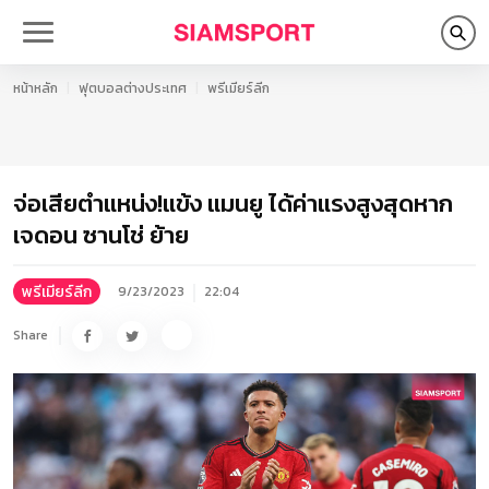
หน้าหลัก
ฟุตบอลต่างประเทศ
พรีเมียร์ลีก
จ่อเสียตำแหน่ง!แข้ง แมนยู ได้ค่าแรงสูงสุดหาก
เจดอน ซานโช่ ย้าย
พรีเมียร์ลีก
9/23/2023
22:04
Share