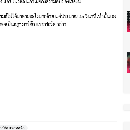
แกรี่ เนวิลล์ แล้วเผยถึงความลับของเรื่องนี้
มก็ไม่ได้มาสายอะไรมากด้วย แค่ประมาณ 45 วินาทีเท่านั้นเอง
็ต้องเป็นกฎ" มาร์คัส แรชฟอร์ด กล่าว
าร์คัส แรชฟอร์ด