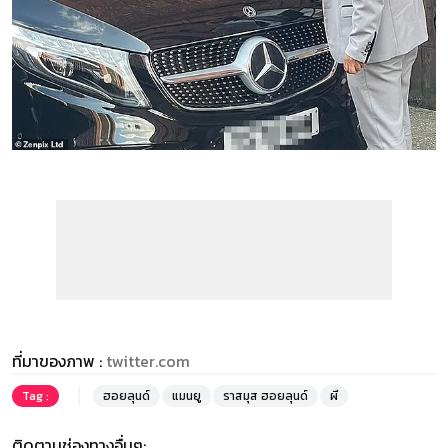
ที่มาของภาพ :
twitter.com
Tag :
ฮอยลุนด์
แมนยู
ราสมุส ฮอยลุนด์
ผี
ติดตามช่องทางอื่นๆ: