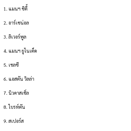
1. แมนฯ ซิตี้
2. อาร์เซน่อล
3. ลิเวอร์พูล
4. แมนฯ ยูไนเต็ด
5. เชลซี
6. แอสตัน วิลล่า
7. นิวคาสเซิ่ล
8. ไบรท์ตัน
9. สเปอร์ส