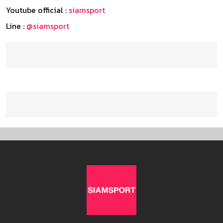
Youtube official :
siamsport
Line :
@siamsport