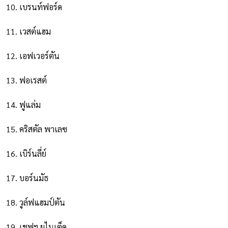
10. เบรนท์ฟอร์ด
11. เวสต์แฮม
12. เอฟเวอร์ตัน
13. ฟอเรสต์
14. ฟูแล่ม
15. คริสตัล พาเลซ
16. เบิร์นลี่ย์
17. บอร์นมัธ
18. วูล์ฟแฮมป์ตัน
19. เชฟฯ ยูไนเต็ด