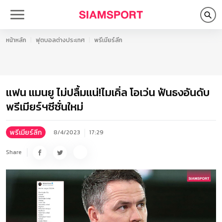
หน้าหลัก
ฟุตบอลต่างประเทศ
พรีเมียร์ลีก
แฟน แมนยู ไม่ปลื้มแน่!ไมเคิ่ล โอเว่น ฟันธงอันดับ
พรีเมียร์ฯซีซั่นใหม่
พรีเมียร์ลีก
8/4/2023
17:29
Share