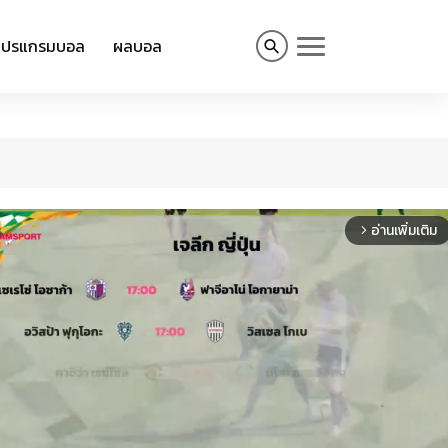
โปรแกรมบอล
ผลบอล
อ่านเพิ่มเติม
arrow_forward_ios