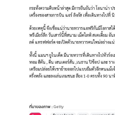
กระทั่งความคืบหน้าล่าสุด มีการยืนยันว่า โอนาน่า ป
เครื่องของสายการบิน แอร์ ลิงกัส เพื่อเดินทางไปที่ น
ด้วยเหตุนี้ จึงเชื่อแน่ว่านายทวารแอฟริกันมีโอกาสไ
พรีเมียร์ลีก วันเสาร์นี้ที่สนาม เม็ตไลฟ์ สเตเดี้ยม
ลด์ แทรฟฟอร์ด จะเปิดตัวนายทวารคนใหม่อย่างแน่น
ทั้งนี้ แมนฯ ยูไนเต็ด มีนายทวารที่เดินทางไปทัวร์
ทอม ฮีตัน , ดีน เฮนเดอร์สัน ,เนธาน ปิช็อป และ ราเด็
เตรียมปล่อยให้เขาย้ายออกไปแบบยืมตัวอีกหนแม้เจ้าต
ครึ่งหลัง และลงเล่นเกมชนะ ลียง 1-0 ครบทั้ง 90 นา
ที่มาของภาพ :
Getty