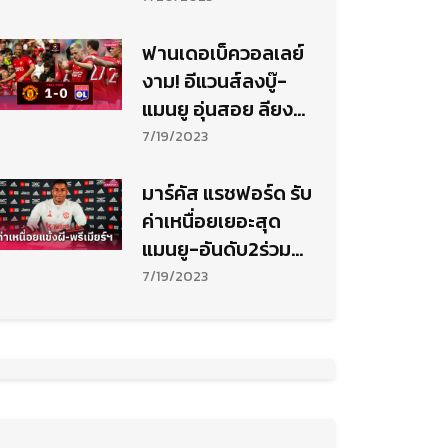
ฟานเดอเบ็ควอลเลย์
งาม! อีแวนส์ลงบู๊-
แมนยู อุ่นสอย ลียง
ก่อนดวล อาร์เซน่อล
7/19/2023
มาร์คัส แรชฟอร์ด รับ
ค่าเหนื่อยเยอะสุด
แมนยู-อันดับ2ร่วม
พรีเมียร์ฯ
7/19/2023