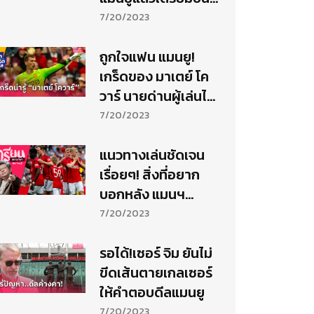
สมทบที่สหรัฐฯ
7/20/2023
ถูกใจแฟน แมนยู!
เกร็ดของ มาเตย์ โค
วาร์ นายด่านผู้เล่นได้
โดดเด่นในเกมอุ่น
7/20/2023
เกือก
แนวทางเล่นชัดเจน
เรื่อยๆ! สิ่งที่อยาก
บอกหลัง แมนฯ
ยูไนเต็ด ลับแข้งเชือด
7/20/2023
ลียง
รอได้!เซอร์ จิม ยันไม่
ขีดเส้นตายเกลเซอร์
ให้คำตอบดีลแมนยู
7/20/2023