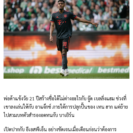
พ่อค้าแข้งวัย 21 ปีสร้างชื่อได้ไม่ต่างอะไรกับ จู๊ด เบลลิ่งแฮม ช่วงที่
เขาลงเล่นให้กับ อาแจ็กซ์ ภายใต้การปลุกปั้นของ เทน ฮาก แต่ย้าย
ไปสวมบทตัวสำรองอดทนกับ บาเยิร์น
เปิดปากกับ อีเอสพีเอ็น อย่างชัดเจนเมื่อเดือนก่อนว่าต้องการ