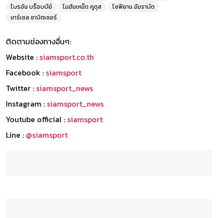
ไบรอัน บร็อบบีย์
โมฮัมเหม็ด คูดุส
โซฟียาน อัมราบัต
มาร์เซล ซาบิตเซอร์
ติดตามช่องทางอื่นๆ:
Website :
siamsport.co.th
Facebook :
siamsport
Twitter :
siamsport_news
Instagram :
siamsport_news
Youtube official :
siamsport
Line :
@siamsport