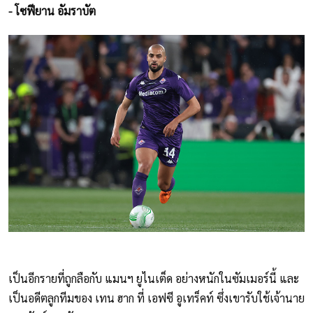
- โซฟียาน อัมราบัต
เป็นอีกรายที่ถูกลือกับ แมนฯ ยูไนเต็ด อย่างหนักในซัมเมอร์นี้ และ
เป็นอดีตลูกทีมของ เทน ฮาก ที่ เอฟซี อูเทร็คท์ ซึ่งเขารับใช้เจ้านาย