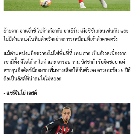
ย้ายจาก อาแจ็กซ์ ไปค้าเกือกกับ บาเยิร์น เมื่อซีซั่นก่อนเช่นกัน และ
ไม่มีตำแหน่งในทีมตัวจริงอย่างถาวรเหมือนที่เจ้าตัวคาดหวัง
แม้ตำแหน่งแบ็คขวาจะไม่ใช่พื้นที่ที่ เทน ฮาก เป็นกังวลเนื่องจาก
เขามีทั้ง ดีโอโก้ ดาโลต์ และ อารอน วาน บิสซาก้า รับผิดชอบ แต่
หากกุนซือดัตช์นึกอยากเพิ่มทางเลือกให้กับตัวเอง ดาวเตะวัย 25 ปีก็
ถือเป็นลิสต์ที่น่าสนใจไม่หยอก
- แซร์จินโย่ เดสต์