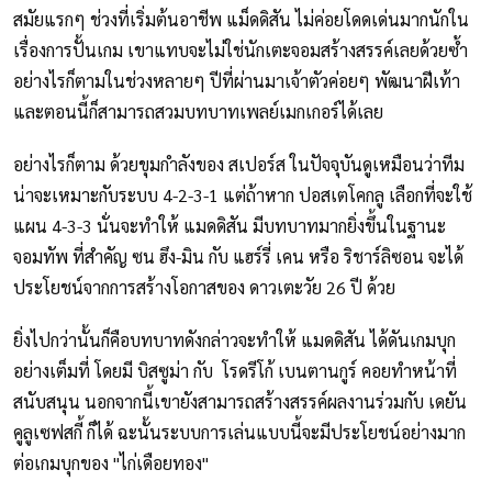
สมัยแรกๆ ช่วงที่เริ่มต้นอาชีพ แม็ดดิสัน ไม่ค่อยโดดเด่นมากนักใน
เรื่องการปั้นเกม เขาแทบจะไม่ใช่นักเตะจอมสร้างสรรค์เลยด้วยซ้ำ
อย่างไรก็ตามในช่วงหลายๆ ปีที่ผ่านมาเจ้าตัวค่อยๆ พัฒนาฝีเท้า
และตอนนี้ก็สามารถสวมบทบาทเพลย์เมกเกอร์ได้เลย
อย่างไรก็ตาม ด้วยขุมกำลังของ สเปอร์ส ในปัจจุบันดูเหมือนว่าทีม
น่าจะเหมาะกับระบบ 4-2-3-1 แต่ถ้าหาก ปอสเตโคกลู เลือกที่จะใช้
แผน 4-3-3 นั่นจะทำให้ แมดดิสัน มีบทบาทมากยิ่งขึ้นในฐานะ
จอมทัพ ที่สำคัญ ซน ฮึง-มิน กับ แฮร์รี่ เคน หรือ ริชาร์ลิซอน จะได้
ประโยชน์จากการสร้างโอกาสของ ดาวเตะวัย 26 ปี ด้วย
ยิ่งไปกว่านั้นก็คือบทบาทดังกล่าวจะทำให้ แมดดิสัน ได้ดันเกมบุก
อย่างเต็มที่ โดยมี บิสซูม่า กับ โรดรีโก้ เบนตานกูร์ คอยทำหน้าที่
สนับสนุน นอกจากนี้เขายังสามารถสร้างสรรค์ผลงานร่วมกับ เดยัน
คูลูเซฟสกี้ ก็ได้ ฉะนั้นระบบการเล่นแบบนี้จะมีประโยชน์อย่างมาก
ต่อเกมบุกของ "ไก่เดือยทอง"