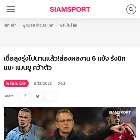
หน้าหลัก
ฟุตบอลต่างประเทศ
พรีเมียร์ลีก
เชื่อลุงรุ่งไปนานแล้ว!ส่องผลงาน 6 แข้ง รังนิก
แนะ แมนยู คว้าตัว
พรีเมียร์ลีก
6/13/2023
04:21
Share