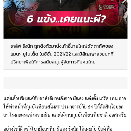
ราล์ฟ รังนิก ถูกดึงตัวมานั่งเก้าอี้นายใหญ่ขัดตาทัพของ
แมนฯ ยูไนเต็ด ในซีซั่น 2021/22 และมีสัญญาสวมบทที่
ปรึกษาเพื่อให้การสนับสนุนผู้จัดการทีมคนใหม่
แต่แล้วเพียงแค่สัปดาห์เดียวหลังจาก ผีแดง แต่งตั้ง เอริค เทน ฮาก
ให้ทำหน้าที่กุมบังเหียนสโมสร ปรมาจารย์วัย 64 ปีก็ตัดสินใจบอก
ลา โรงละครแห่งความฝัน และได้งานกุมบังเหียนทีมชาติ ออสเตรีย
อย่างไรก็ดี หลังโบกมือลาทีม ผีแดง รังนิก ได้เผยกับ บิลด์ สื่อ