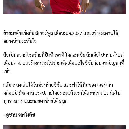
ย้ายมาค้าแข้งกับ ลิเวอร์พูล เดือนม.ค.2022 และสร้างผลงานได้
อย่างน่าประทับใจ
ถือเป็นความโชคร้ายที่ปีกทีมชาติ โคลอมเบีย ล้มเจ็บไปนานตั้งแต่
เดือนต.ค. และร้างสนามไปร่วมเจ็ดเดือนเมื่อซีซั่นก่อนจากปัญหาที่
เข่า
กลับมาลงเล่นได้ในช่วงท้ายซีซั่น และทำให้ทีมของ เจอร์เก้น
คล็อปป์ มีผลงานแรงปลายโดยรวมแล้วเขาได้ลงสนาม 21 นัดใน
ทุกรายการ และสอยตาข่ายได้ 5 ลูก
- ดูซาน วลาโฮวิช