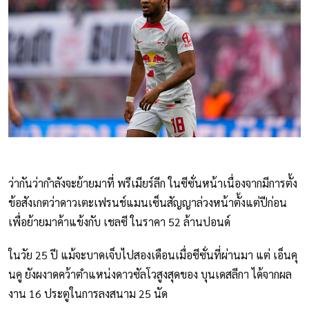
ว่ากันว่ากำลังจะย้ายมาที่ พรีเมียร์ลีก ในซีซั่นหน้าเนื่องจากมีการตั้ง
ข้อสังเกตว่าดาวเตะเฟรนช์แมนเซ็นสัญญาล่วงหน้าตั้งแต่ปีก่อน
เพื่อย้ายมาค้าแข้งกับ เชลซี ในราคา 52 ล้านปอนด์
ในวัย 25 ปี แม้จะบาดเจ็บไปสองเดือนเมื่อซีซั่นที่ผ่านมา แต่ เอ็นคุ
นคู ยังผงาดคว้าตำแหน่งดาวซัลโวสูงสุดของ บุนเดสลีกา ได้จากผล
งาน 16 ประตูในการลงสนาม 25 นัด