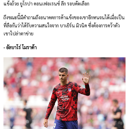
แข้งถ้วย ยูโรปา คอนเฟอเรนซ์ ลีก รอบคัดเลือก
ถึงขณะนี้มีคำถามถึงอนาคตการค้าแข้งของเขาอีกหนจนได้เมื่อเป็น
ที่ลือกันว่าได้รับความสนใจจาก บาเยิร์น มิวนิค ซึ่งต้องการคว้าตัว
เขาไปล่าตาข่าย
- อัลบาโร่ โมราต้า