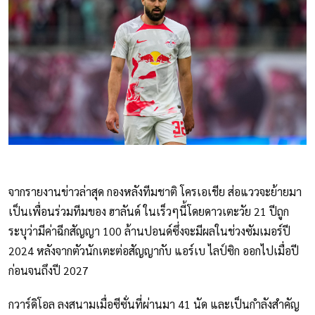
จากรายงานข่าวล่าสุด กองหลังทีมชาติ โครเอเชีย ส่อแววจะย้ายมา
เป็นเพื่อนร่วมทีมของ ฮาลันด์ ในเร็วๆนี้โดยดาวเตะวัย 21 ปีถูก
ระบุว่ามีค่าฉีกสัญญา 100 ล้านปอนด์ซึ่งจะมีผลในช่วงซัมเมอร์ปี
2024 หลังจากตัวนักเตะต่อสัญญากับ แอร์เบ ไลป์ซิก ออกไปเมื่อปี
ก่อนจนถึงปี 2027
กวาร์ดิโอล ลงสนามเมื่อซีซั่นที่ผ่านมา 41 นัด และเป็นกำลังสำคัญ