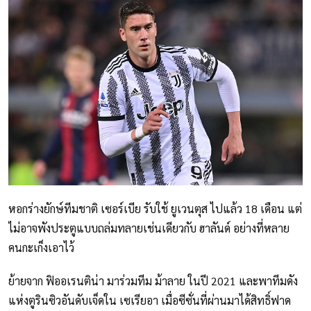
หอกร่างยักษ์ทีมชาติ เซอร์เบีย รับใช้ ยูเวนตุส ไปแล้ว 18 เดือน แต่
ไม่อาจพังประตูแบบถล่มทลายเช่นเดียวกับ ฮาลันด์ อย่างที่หลาย
คนกะเก็งเอาไว้
ย้ายจาก ฟิออเรนติน่า มาร่วมทีม ม้าลาย ในปี 2021 และพาทีมดัง
แห่งตูรินซิวอันดับเจ็ดใน เซเรียอา เมื่อซีซั่นที่ผ่านมาได้สิทธิ์ฟาด