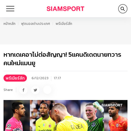
หน้าหลัก
ฟุตบอลต่างประเทศ
พรีเมียร์ลีก
หากเดเคอาไม่ต่อสัญญา! 5แคนดิเดตนายทวาร
คนใหม่แมนยู
พรีเมียร์ลีก
6/12/2023
17:17
Share