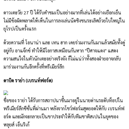
ดาวเตะวัย 27 ปี ได้รับคำชมเป็นอย่างมากที่เล่นได้อย่างเยือกเย็น
ไม่มีข้อผิดพลาดให้เห็นในการลงเล่นนัดชิงชนระเลิศถ้วยใบใหญ่ใน
ยุโรปเป็นครั้งแรก
ด้วยความที่ โอนาน่า และ เทน ฮาก เคยร่วมงานกันมาแล้วสมัยทั้งคู่
อยู่กับ อาแจ็กซ์ ทำให้มีโอกาสเหมือนกันหาก "ปีศาจแดง" แสดง
ความสนใจในตัวนักเตะอย่างจริงจัง ก็ไม่แน่ว่าทั้งสองฝ่ายอาจกลับ
มาร่วมงานกันอีกครั้งที่พรีเมียร์ลีก
ดาบิด ราย่า (เบรนท์ฟอร์ด)
ชื่อของ ราย่า ได้รับการสถาปนาขึ้นมาอยู่ในนายด่านระดับท็อปใน
พรีเมียร์ลีกซีซั่นที่ผ่านมา หลังจากโชว์ฟอร์มสุดยอดให้กับ เบรนท์ฟ
อร์ด และมักจะกลายเป็นขาประจำให้กับทีมชาติสเปนในยุคของ
หลุยส์ เอ็นริเก้