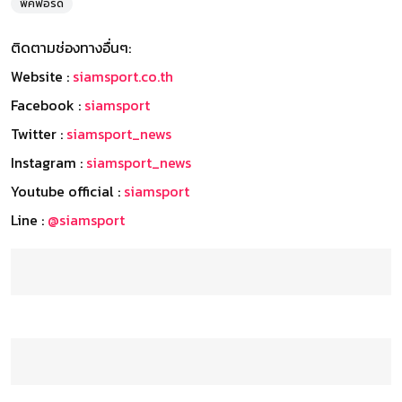
พิคฟอร์ด
ติดตามช่องทางอื่นๆ:
Website :
siamsport.co.th
Facebook :
siamsport
Twitter :
siamsport_news
Instagram :
siamsport_news
Youtube official :
siamsport
Line :
@siamsport