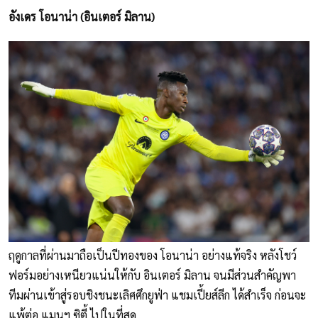
อังเดร โอนาน่า (อินเตอร์ มิลาน)
ฤดูกาลที่ผ่านมาถือเป็นปีทองของ โอนาน่า อย่างแท้จริง หลังโชว์
ฟอร์มอย่างเหนียวแน่นให้กับ อินเตอร์ มิลาน จนมีส่วนสำคัญพา
ทีมผ่านเข้าสู่รอบชิงชนะเลิศศึกยูฟ่า แชมเปี้ยส์ลีก ได้สำเร็จ ก่อนจะ
แพ้ต่อ แมนฯ ซิตี้ ไปในที่สุด