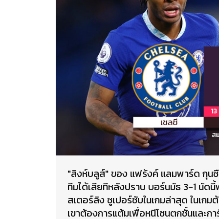
"สิงห์บลูส์" ของ แฟร้งค์ แลมพาร์ด กุนซ
ทีมได้เสียทีหลังปราบ บอร์นมัธ 3-1 นัดนี
สเตอร์ลิง ซูเปอร์ซับในเกมล่าสุด ในเกมต้
เขาต้องการแต้มเพื่อหนีโซนตกชั้นและกา