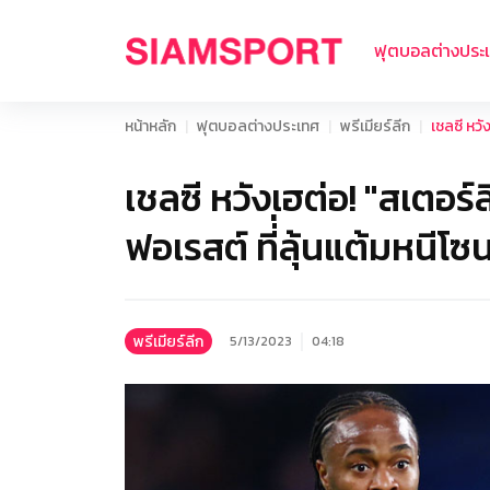
ฟุตบอลต่างประ
หน้าหลัก
ฟุตบอลต่างประเทศ
พรีเมียร์ลีก
เชลซี หวั
เชลซี หวังเฮต่อ! "สเตอร์
ฟอเรสต์ ที่่ลุ้นแต้มหนีโ
พรีเมียร์ลีก
5/13/2023
04:18