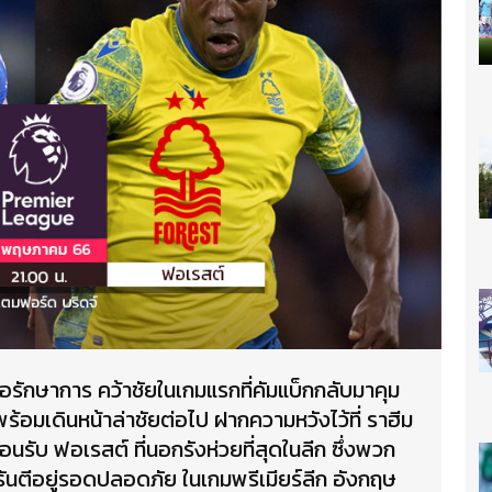
ือรักษาการ คว้าชัยในเกมแรกที่คัมแบ็กกลับมาคุม
้พร้อมเดินหน้าล่าชัยต่อไป ฝากความหวังไว้ที่ ราฮีม
อนรับ ฟอเรสต์ ที่นอกรังห่วยที่สุดในลีก ซึ่งพวก
รันตีอยู่รอดปลอดภัย ในเกมพรีเมียร์ลีก อังกฤษ