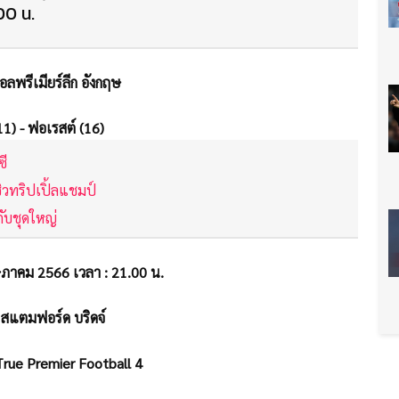
00 น.
อลพรีเมียร์ลีก อังกฤษ
11) - ฟอเรสต์ (16)
ซี
ิวทริปเปิ้ลแชมป์
กับชุดใหญ่
ฤษภาคม 2566 เวลา : 21.00 น.
 สแตมฟอร์ด บริดจ์
True Premier Football 4