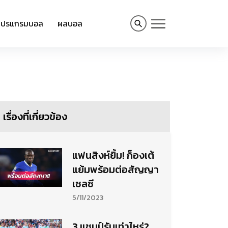
โปรแกรมบอล
ผลบอล
เรื่องที่เกี่ยวข้อง
แฟนสิงห์ยิ้ม! ก็องเต้
แย้มพร้อมต่อสัญญา
เชลซี
5/11/2023
3 แชมป์รับเท่าไหร่?