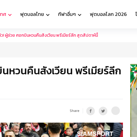
เทศ
ฟุตบอลไทย
กีฬาอื่นๆ
ฟุตบอลโลก 2026
ว! ผู้ช่วย ศอกบินหวนคืนสังเวียน พรีเมียร์ลีก สุดสัปดาห์นี้
ินหวนคืนสังเวียน พรีเมียร์ลีก
Share