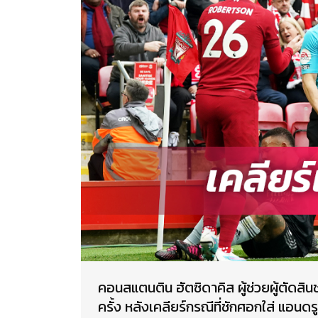
คอนสแตนติน ฮัตซิดาคิส ผู้ช่วยผู้ตัดสิ
ครั้ง หลังเคลียร์กรณีที่ชักศอกใส่ แอนดร