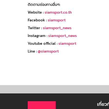
ติดตามช่องทางอื่นๆ:
Website :
siamsport.co.th
Facebook :
siamsport
Twitter :
siamsport_news
Instagram :
siamsport_news
Youtube official :
siamsport
Line :
@siamsport
เกี่ยว