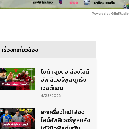
Powered by 
GliaStudio
Mute
เรื่องที่เกี่ยวข้อง
โชต้า ลุยต่อ!ส่องไลน์
อัพ ลิเวอร์พูล บุกรัง
เวสต์แฮม
4/25/2023
ยกเครื่องใหม่! ส่อง
ไลน์อัพลิเวอร์พูลหลัง
ได้2มิดฟิลด์เสริม