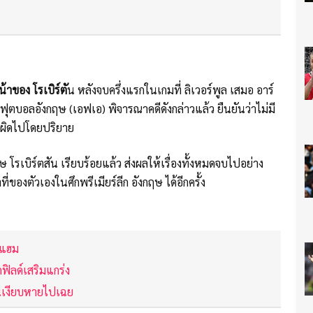
ของ โรเบิร์ตั
น หลังจบครึ่งแรกในเกมที่ ลิเวอร์พูล เสมอ อาร์
ฟุตบอลอังกฤษ (เอฟเอ) พิจารณาคดีดังกล่าวแล้ว ยืนยันว่าไม่มี
้นผิดไปโดยปริยาย
โรเบิร์ตสัน เรียบร้อยแล้ว ส่งผลให้เรื่องทั้งหมดจบไปอย่าง
งตัวเองในศึกพรีเมียร์ลีก อังกฤษ ได้อีกครั้ง
ต์แฮม
ดฟิลด์เสริมแกร่ง
อนเงียบหายไปเฉย