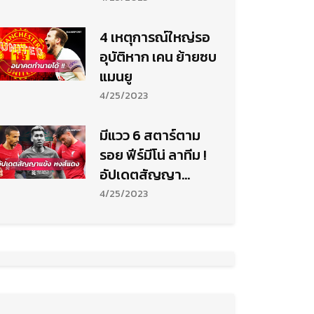
4 เหตุการณ์ใหญ่รอ
อุบัติหาก เคน ย้ายซบ
แมนยู
4/25/2023
มีแวว 6 สตาร์ตาม
รอย ฟีร์มีโน่ ลาทีม !
อัปเดตสัญญา
ปัจจุบันนักเตะชุดใหญ่
4/25/2023
ลิเวอร์พูล