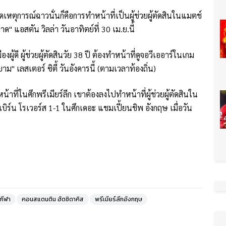
เหตุการณ์ฉาวนั่นก็คือการทำหน้าที่เป็นผู้ช่วยผู้ตัดสินในแมตช์
" แอสตัน วิลล่า วันอาทิตย์ที่ 30 เม.ย.นี้
ู้ดี ผู้ช่วยผู้ตัดสินวัย 38 ปี ต้องทำหน้าที่ดูจอวีเออาร์ในเกม
าม" เลสเตอร์ ซิตี้ วันอังคารนี้ (ตามเวลาท้องถิ่น)
้าที่ในศึกพรีเมียร์ลีก เขาต้องลงไปทำหน้าที่ผู้ช่วยผู้ตัดสินใน
ิร์น โรเวอร์ส 1-1 ในศึกเดอะ แชมเปี้ยนชิพ อังกฤษ เมื่อวัน
วกีฬา
คอนสแตนติน ฮัตซิดาคิส
พรีเมียร์ลีกอังกฤษ