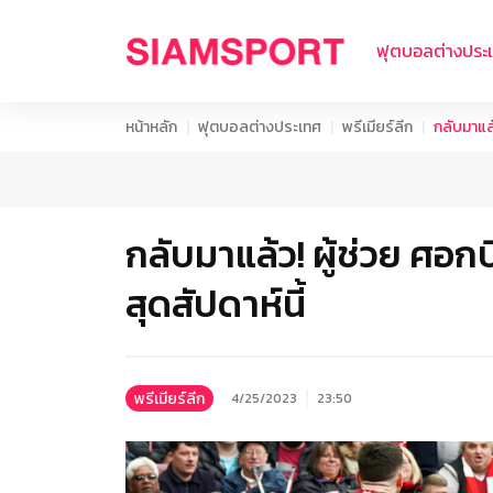
ฟุตบอลต่างประ
หน้าหลัก
ฟุตบอลต่างประเทศ
พรีเมียร์ลีก
กลับมาแล้
กลับมาแล้ว! ผู้ช่วย ศอกบ
สุดสัปดาห์นี้
พรีเมียร์ลีก
4/25/2023
23:50