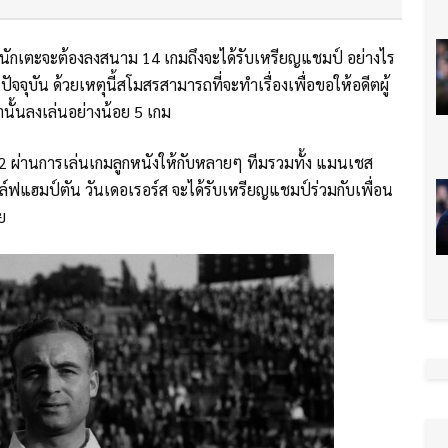
นักเตะจะต้องลงสนาม 14 เกมถึงจะได้รับเหรียญแชมป์ อย่างไร
จจุบัน ด้วยเหตุนี้สโมสรสามารถที่จะทำเรื่องเพื่อขอให้อดีตผู้
านั้นลงเล่นอย่างน้อย 5 เกม
ปี 2012 ผ่านการเล่นเกมลูกหนังให้กับหลายๆ ทีมรวมทั้ง แมนเชส
วูล์ฟแฮมป์ตัน วันเดอเรอร์ส จะได้รับเหรียญแชมป์ร่วมกับเพื่อน
ย