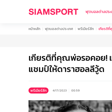
ฟุตบอลต่างประ
หน้าหลัก
ฟุตบอลต่างประเทศ
พรีเมียร์ลีก
เกียรติท
เกียรติที่คุณพ่อรอคอย!
แชมป์ให้ดาราฮอลลีวู้ด
พรีเมียร์ลีก
4/17/2023
00:59