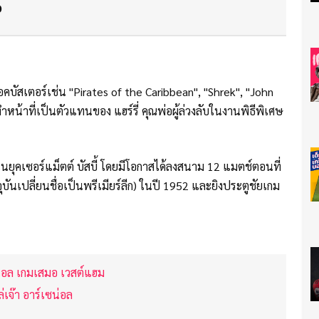
ว
ล็อคบัสเตอร์เช่น "Pirates of the Caribbean", "Shrek", "John
หน้าที่เป็นตัวแทนของ แฮร์รี่ คุณพ่อผู้ล่วงลับในงานพิธีพิเศษ
ในยุคเซอร์แม็ตต์ บัสบี้ โดยมีโอกาสได้ลงสนาม 12 แมตช์ตอนที่
ุบันเปลี่ยนชื่อเป็นพรีเมียร์ลีก) ในปี 1952 และยิงประตูชัยเกม
ย
น่อล เกมเสมอ เวสต์แฮม
ล่เจ๊า อาร์เซน่อล