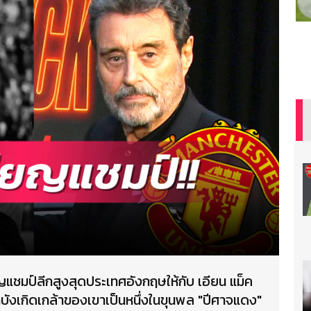
แชมป์ลีกสูงสุดประเทศอังกฤษให้กับ เอียน แม็ค
บังเกิดเกล้าของเขาเป็นหนึ่งในขุนพล "ปีศาจแดง"