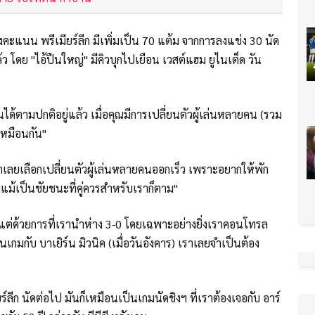
างคะแนน พรีเมียร์ลีก มีเพิ่มเป็น 70 แต้ม จากการลงแข่ง 30 นัด
ล้ว โดย "ไอ้ปืนใหญ่" มีคิวบุกไปเยือน เวสต์แฮม ยูไนเต็ด วัน
ขึ้นได้ตามปกติอยู่แล้ว เมื่อคุณมีการเปลี่ยนตัวผู้เล่นหลายคน (รวม
งเหมือนกัน"
ราเลยเลือกเปลี่ยนตัวผู้เล่นหลายคนออกเร็ว เพราะอยากให้พัก
แม้เป็นชัยชนะที่คู่ควรสำหรับเราก็ตาม"
แต่ด้วยการที่เรานำห่าง 3-0 โดยเฉพาะอย่างยิ่งเราคอนโทรล
นเกมกับ บาเยิร์น มิวนิค (เมื่อวันอังคาร) เราเลยจำเป็นต้อง
์ลีก นัดต่อไป มันก็เหมือนเป็นเกมนัดชิงฯ ที่เราต้องเจอกับ อาร์