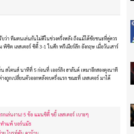
บว่า ทีมตนเล่นกันไม่ดีในช่วงครึ่งหลัง ถึงแม้ได้ชัยชนะที่คู่ควร
ม พิชิต เลสเตอร์ ซิตี้ 3-1 ในศึก พรีเมียร์ลีก อังกฤษ เมื่อวันเสาร์
์น สโตนส์ นาทีที่ 5 ก่อนที่ เออร์ลิง ฮาลันด์ เหมาอีกสองตุงนาที
ต่างถูกเปลี่ยนตัวออกหลังจบครึ่งแรก ขณะที่ เลสเตอร์ มาได้
กเล่นงาน! 5 ข้อ แมนซิตี้ ขยี้ เลสเตอร์ เบาะๆ
านทำแพ้ บอร์นมัธ
พ่าย ไบรท์ตัน คาบ้าน