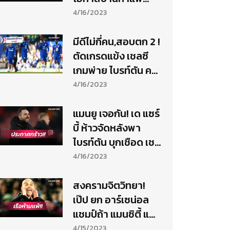
บอร์นมัธ
4/16/2023
มีดีไม่กี่คน,สอบตก 2 !
ตัดเกรดแข้ง เชลซี
เกมพ่าย ไบรท์ตัน คา
บ้าน
4/16/2023
แมนยู เจอกัน! เด แซร์
บี้ ห้าวจัดหลังพา
ไบรท์ตัน บุกเชือด เชล
ซี
4/16/2023
สงครามจิตวิทยา!
เป๊ป ยก อาร์เซน่อล
แชมป์ถ้า แมนซิตี้ แพ้
เลสเตอร์
4/15/2023