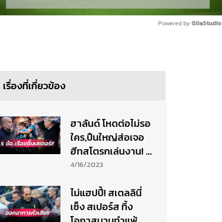
Powered by 
GliaStudio
Mute
เรื่องที่เกี่ยวข้อง
ฮาลันด์ โหดต่อไม่รอ
ใคร,ปืนใหญ่ส่อเจอ
ฮีทสโตรกเล่นงาน! 5
ข้อ แมนซิตี้ ขยี้ เลส
4/16/2023
เตอร์ เบาะๆ
ไม่แฮปปี้! สเตลลินี่
เซ็ง สเปอร์ส ทิ้ง
โอกาสบานทำแพ้