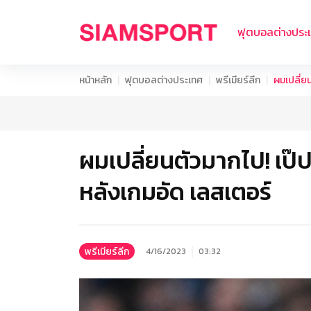
ฟุตบอลต่างประ
หน้าหลัก
ฟุตบอลต่างประเทศ
พรีเมียร์ลีก
ผมเปลี่ยน
ผมเปลี่ยนตัวมากไป! เป๊ป 
หลังเกมอัด เลสเตอร์
พรีเมียร์ลีก
4/16/2023
03:32