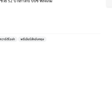
ัย 52 ปี กล่าวกับ บีบีซี หลังเกม
 กวาร์ดิโอล่า
พรีเมียร์ลีกอังกฤษ