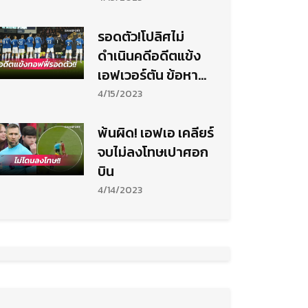
รอดตัว!โปลิศไม่
ดำเนินคดีอดีตแข้ง
เอฟเวอร์ตัน ข้อหา
ล่วงละเมิดเด็ก
4/15/2023
พ้นผิด! เอฟเอ เคลียร์
จบไม่ลงโทษเปาศอก
บิน
4/14/2023