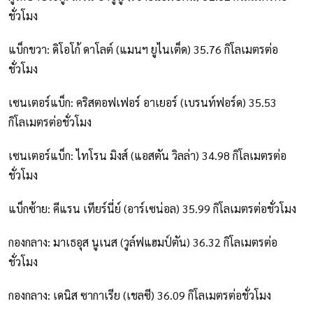
ชั่วโมง
แบ็กขวา: ดิโอโก้ ดาโลต์ (แมนฯ ยูไนเต็ด) 35.76 กิโลเมตรต่อ
ชั่วโมง
เซนเตอร์แบ็ก: คริสตอฟเฟอร์ อาเยอร์ (เบรนท์ฟอร์ด) 35.53
กิโลเมตรต่อชั่วโมง
เซนเตอร์แบ็ก: ไทโรน มิงส์ (แอสตัน วิลล่า) 34.98 กิโลเมตรต่อ
ชั่วโมง
แบ็กซ้าย: คีแรน เทียร์นี่ย์ (อาร์เซน่อล) 35.99 กิโลเมตรต่อชั่วโมง
กองกลาง: มาเธอุส นูเนส (วูล์ฟแฮมป์ตัน) 36.32 กิโลเมตรต่อ
ชั่วโมง
กองกลาง: เดนิส ซากาเรีย (เชลซี) 36.09 กิโลเมตรต่อชั่วโมง