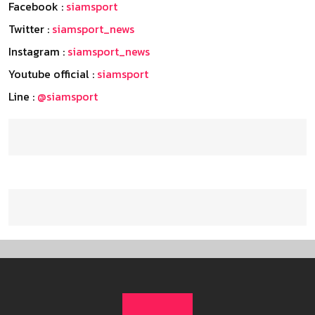
Facebook :
siamsport
Twitter :
siamsport_news
Instagram :
siamsport_news
Youtube official :
siamsport
Line :
@siamsport