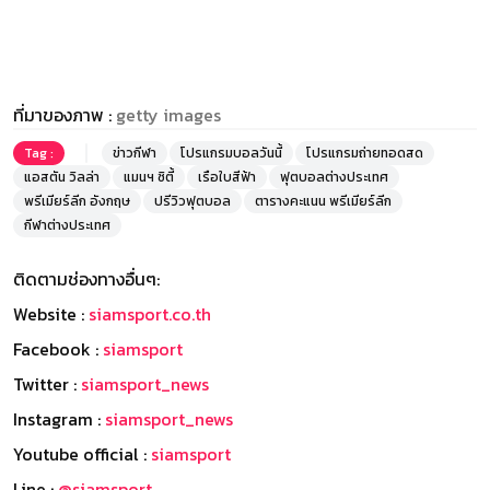
ที่มาของภาพ :
getty images
Tag :
ข่าวกีฬา
โปรแกรมบอลวันนี้
โปรแกรมถ่ายทอดสด
แอสตัน วิลล่า
แมนฯ ซิตี้
เรือใบสีฟ้า
ฟุตบอลต่างประเทศ
พรีเมียร์ลีก อังกฤษ
ปรีวิวฟุตบอล
ตารางคะแนน พรีเมียร์ลีก
กีฬาต่างประเทศ
ติดตามช่องทางอื่นๆ:
Website :
siamsport.co.th
Facebook :
siamsport
Twitter :
siamsport_news
Instagram :
siamsport_news
Youtube official :
siamsport
Line :
@siamsport