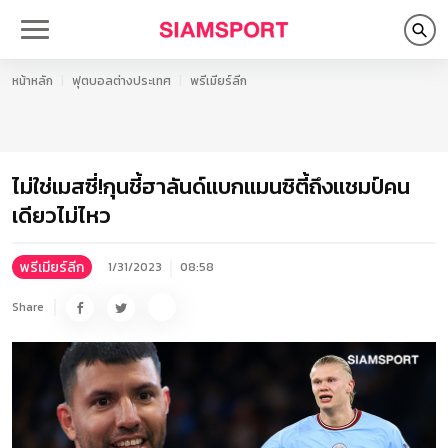
หน้าหลัก
ฟุตบอลต่างประเทศ
พรีเมียร์ลีก
ไม่ใช่เมสซี่!กุนชี้ฮาลันด์แบกแมนซิตี้ถึงแชมป์คน
เดียวไม่ไหว
พรีเมียร์ลีก
1/31/2023
08:58
Share