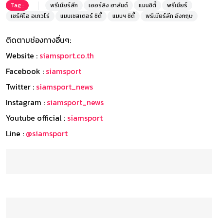
Tag :
พรีเมียร์ลีก
เออร์ลิง ฮาลันด์
แมนซิตี้
พรีเมียร์
เซร์คิโอ อเกวโร่
แมนเชสเตอร์ ซิตี้
แมนฯ ซิตี้
พรีเมียร์ลีก อังกฤษ
ติดตามช่องทางอื่นๆ:
Website :
siamsport.co.th
Facebook :
siamsport
Twitter :
siamsport_news
Instagram :
siamsport_news
Youtube official :
siamsport
Line :
@siamsport