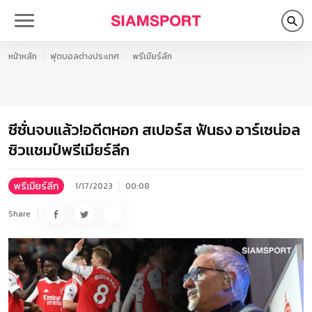
หน้าหลัก
ฟุตบอลต่างประเทศ
พรีเมียร์ลีก
ซีซั่นจบแล้ว!อดีตหอก สเปอร์ส ฟันธง อาร์เซน่อล
ซิวแชมป์พรีเมียร์ลีก
พรีเมียร์ลีก
1/17/2023
00:08
Share