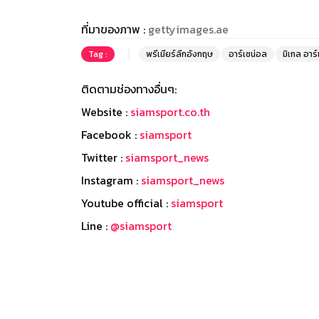
ที่มาของภาพ :
gettyimages.ae
Tag :
พรีเมียร์ลีกอังกฤษ
อาร์เซน่อล
มิเกล อาร์
ติดตามช่องทางอื่นๆ:
Website :
siamsport.co.th
Facebook :
siamsport
Twitter :
siamsport_news
Instagram :
siamsport_news
Youtube official :
siamsport
Line :
@siamsport