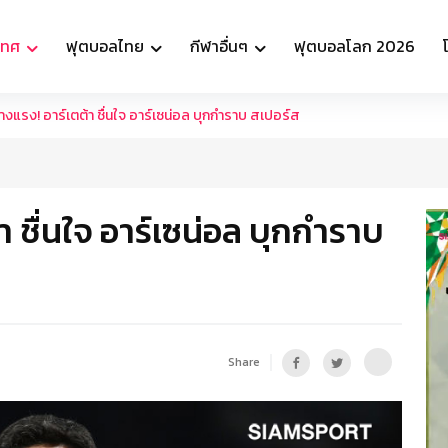
เทศ
ฟุตบอลไทย
กีฬาอื่นๆ
ฟุตบอลโลก 2026
างแรง! อาร์เตต้า ชื่นใจ อาร์เซน่อล บุกกำราบ สเปอร์ส
า ชื่นใจ อาร์เซน่อล บุกกำราบ
Share