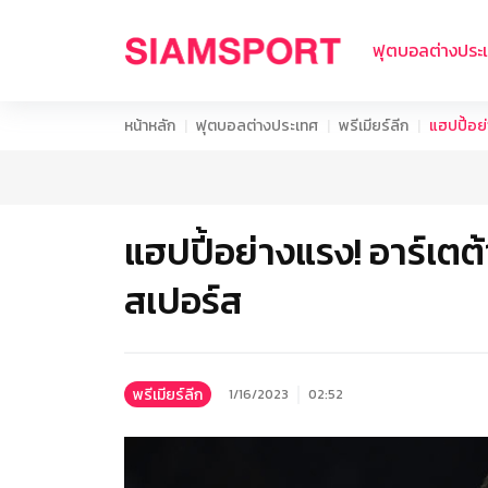
ฟุตบอลต่างประ
หน้าหลัก
ฟุตบอลต่างประเทศ
พรีเมียร์ลีก
แฮปปี้อย่
แฮปปี้อย่างแรง! อาร์เตต้
สเปอร์ส
พรีเมียร์ลีก
1/16/2023
02:52