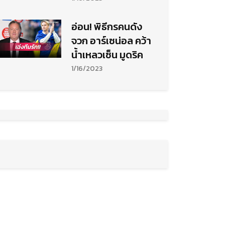
อ่อน! พิธีกรคนดัง
จวก อาร์เซน่อล คว้า
น้ำเหลวเซ็น มูดริค
1/16/2023