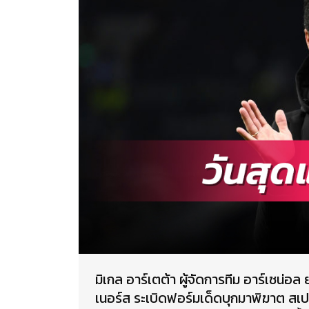
มิเกล อาร์เตต้า ผู้จัดการทีม อาร์เซน่อ
เนอร์ส ระเบิดฟอร์มเด็ดบุกมาพิฆาต สเปอ