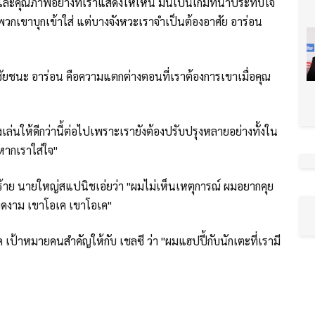
่น และคุณภาพอย่างที่เราแสดงให้เห็น มันเป็นเกมที่น่าประทับใจ
พวกเขาบุกเข้าใส่ แต่บางจังหวะเราจำเป็นต้องอาศัย อาร่อน
ชัยชนะ อาร่อน คือความแตกต่างตอนที่เราต้องการเขาเมื่อคุณ
่นให้ดีกว่านี้ต่อไปเพราะเรายังต้องปรับปรุงหลายอย่างทั้งใน
หากเราใส่ใจ"
้าย นายใหญ่สแปนิชเอ่ยว่า "ผมไม่เห็นเหตุการณ์ ผมอยากคุย
างงดงาม เขาโอเค เขาโอเค"
ิค เป้าหมายคนสำคัญให้กับ เชลซี ว่า "ผมแฮปปี้กับนักเตะที่เรามี