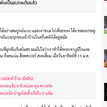
เพิ่มเป็นแปดแต้มแล้ว
ได้อย่างสมบูรณ์แบบ และเอาชนะ ไก่เดือยทอง ได้จากสองประตู
ยันเกมบุกของเจ้าบ้านในครึ่งหลังได้อยู่หมัด
กคนที่ผูกพันกับสโมสร ผมมั่นใจว่าเราทำให้พวกเขาภูมิใจและ
ม ท็อตแน่ม ฮ็อตสเปอร์ สเตเดี้ยม เมื่อวันอาทิตย์ที่ 15 ม.ค.
ปอร์ส ทำร้าย (มีคลิป)
ดเกรดแข้ง อาร์เซน่อล ทุบ สเปอร์ส
เปอร์ส นำฝูงโด่งทิ้งเรือใบ 8 แต้ม