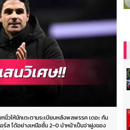
ล ยกนิ้วให้นักเตะตามระเบียบหลังพลพรรค เดอะ กัน
ร์ส ได้อย่างเหนือชั้น 2-0 นำหน้าเป็นจ่าฝูงของ