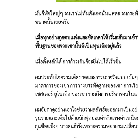
มันก็พักใหญ่ๆ จนเราไม่ทันสังเกตนั่นแหละ จนกระทั่งได้
ขนาดนั้นเลยหรือ
เมื่อทุกอย่างถูกตบแต่งและขัดเกลาให้เริ่มกลับมาเข้าท
พื้นฐานของพวกเขานั้นดีเป็นทุนเดิมอยู่แล้ว
เมื่อตั้งหลักได้ การก้าวเดินก็จะยิ่งไปได้เร็วขึ้น
ผมประทับใจความเด็ดขาดและการเอาจริงแบบเข้มๆ ของ 
มาตรการของเขา การวางบรรทัดฐานของเขา การเรียก
เชสเตอร์ ยูไนเต็ด ของเขา รวมถึงการบริหารคนใน
ผมจับตาดูอย่างเอาใจช่วยว่าผลลัพธ์จะออกมาเป็นอย่า
วุ่นวายและเต็มไปด้วยนักฟุตบอลค่าตัวแพงค่าเหนื่อย
กุนซือแข็งๆ บางคนก็พังเพราะความพยายามเปลี่ยน