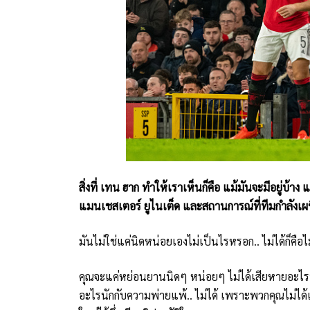
สิ่งที่ เทน ฮาก ทำให้เราเห็นก็คือ แม้มันจะมีอยู่บ้
แมนเชสเตอร์ ยูไนเต็ด และสถานการณ์ที่ทีมกำลังเผ
มันไม่ใช่แค่นิดหน่อยเองไม่เป็นไรหรอก.. ไม่ได้ก็คือไม
คุณจะแค่หย่อนยานนิดๆ หน่อยๆ ไม่ได้เสียหายอะไรนี่.
อะไรนักกับความพ่ายแพ้.. ไม่ได้ เพราะพวกคุณไม่ได้เ