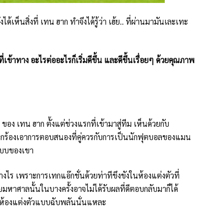
เห็นสิ่งที่ เทน ฮาก ทำจึงได้รู้ว่า เฮ้ย.. ที่ผ่านมามันเละเทะ
ี่เข้าทาง อะไรต่ออะไรก็เริ่มดีขึ้น และดีขึ้นเรื่อยๆ ด้วยคุณภาพ
เทน ฮาก ตั้งแต่ช่วงแรกที่เข้ามาสู่ทีม เห็นด้วยกับ
ร้องเอาการตอบสนองที่คู่ควรกับการเป็นนักฟุตบอลของแมน
แบบของเขา
งไร เพราะการเทกแอ๊กชั่นด้วยท่าทีขึงขังในห้องแต่งตัวที่
มหาศาลนั้นในบางครั้งอาจไม่ได้รับผลที่ดีตอบกลับมาก็ได้
ห้องแต่งตัวแบบฉับพลันนั่นแหละ