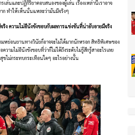
ารเล่นและปฏิกิริยาตอบสนองของผู้เล่น เรื่องเหล่านี้เราอาจ
ฮาก ทำให้เห็นนั่นแหละว่ามันมีจริงๆ
จริง ความไม่อีนังขังขอบกับผลการแข่งขันที่น่าอับอายมีจริง
 ความหย่อนยานทางวินัยก็อาจจะไม่ได้มากนักหรอก สิทธิพิเศษของ
วามไม่อีนังขังขอบที่ว่าก็ไม่ได้ถึงระดับไม่รู้สึกรู้สาอะไรเลย
วามสุขไม่กระทบกระเทือนใดๆ อะไรอย่างนั้น