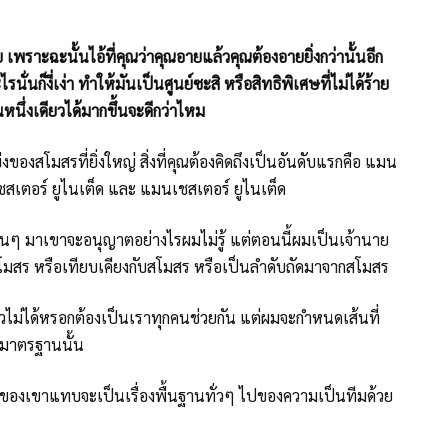
เพราะฉะนั้นไอ้ที่คุณว่าคุณอายแล้วคุณต้องอายยิ่งกว่านั้นอีก
นั่นก็งี่เง่า ทำให้มันเป็นศูนย์ซะสิ หรือสิทธิพิเศษที่ไม่ได้ร้าย
หนึ่งเดียวได้มากขึ้นจะดีกว่าไหม
ของสโมสรที่ยิ่งใหญ่ สิ่งที่คุณต้องคิดถึงเป็นอันดับแรกคือ แมน
เชสเตอร์ ยูไนเต็ด และ แมนเชสเตอร์ ยูไนเต็ด
ผ่านๆ มาเขาจะอนุญาตอย่างไรผมไม่รู้ แต่ตอนนี้ผมเป็นเจ้านาย
โมสร หรือเทียบเคียงกับสโมสร หรือเป็นลำดับถัดมาจากสโมสร
วไม่ได้หรอกต้องเป็นเราทุกคนช่วยกัน แต่ผมจะกำหนดเส้นที่
ามาตรฐานนั้น
 ของเขาแทบจะเป็นเรื่องพื้นฐานทั่วๆ ไปของความเป็นทีมด้วย