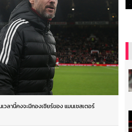
งในเวลานี้คงจะมีกองเชียร์ของ แมนเชสเตอร์