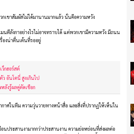
พวกเขาสัมผัสไม่ได้มานานมากแล้ว นั่นคือความหวัง
คะเมนตีลังกาอย่างไรไม่อาจทราบได้ แต่พวกเขามีความหวัง มีถนน
งน่าตื่นเต้นที่รออยู่
เว็กฮอร์สต์
ัว อันโตนี่ สูงเกินไป
ังรู้ผลคู่ตัดเชือก
ากาศในทีม ความวุ่นวายทางหน้าสื่อ และสิ่งที่ปรากฏให้เห็นใน
เหมือนประสานงามากกว่าประสานงาน ความย่อหย่อนที่ส่งผลต่อ