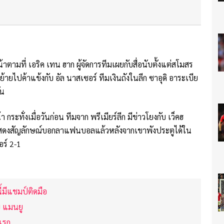
มที่ เอริค เทน ฮาก ผู้จัดการทีมเผยกับสื่อนับตั้งแต่สโมสร
่ย้ายไปค้าแข้งกับ อัล นาสเซอร์ ทีมเงินถังในลีก ซาอุดิ อาระเบีย
ัน
กระทั่งเมื่อวันก่อน ทีมจาก พรีเมียร์ลีก มีข่าวโยงกับ เว็คฮ
บุว่าแสดงสัญลักษณ์บอกลาแฟนบอลแล้วหลังจากเขาพังประตูได้ใน
ร์ 2-1
้มีแชมป์ติดมือ
บ แมนยู
แรก