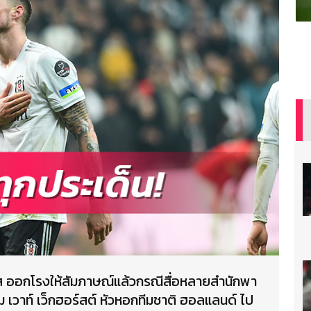
คตัส ออกโรงให้สัมภาษณ์แล้วกรณีสื่อหลายสำนักพา
ม เวาท์ เว็กฮอร์สต์ หัวหอกทีมชาติ ฮอลแลนด์ ไป