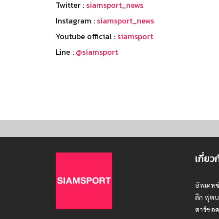
Twitter :
siamsport_news
Instagram :
siamsport_news
Youtube official :
siamsport
Line :
@siamsport
เกี่ยว
อัพเดทข
ลีก ฟุตบ
ตาร์ชอค