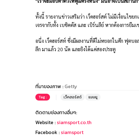
"เราจะมอบค่าตัวให้คุณครึ่งหนึ่ง" มันอาจเป็นสถานกา
ทั้งนี้ รายงานข่าวเสริมว่า เว็คฮอร์สต์ ไม่มีเงื่อนไข
เจรจากับทั้ง เบซิคตัส และ เบิร์นลีย์ หากต้องการยื
อนึ่ง เว็คฮอร์สท์ ซึ่งมีผลงานที่ดีไม่หยอกในศึก ฟุต
ลีก มาแล้ว 20 นัด และยิงได้แค่สองประตู
ที่มาของภาพ :
Getty
Tag :
เว็คฮอร์สต์
แมนยู
ติดตามช่องทางอื่นๆ:
Website :
siamsport.co.th
Facebook :
siamsport