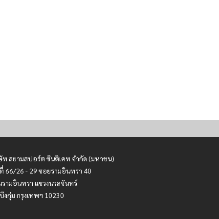
ษัท สยามสปอร์ต ซินติเคท จำกัด (มหาชน)
ที่ 66/26 - 29 ซอยรามอินทรา 40
รามอินทรา แขวงนวลจันทร์
บึงกุ่ม กรุงเทพฯ 10230