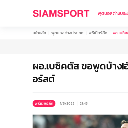
ฟุตบอลต่างประ
หน้าหลัก
ฟุตบอลต่างประเทศ
พรีเมียร์ลีก
ผอ.เบซิคต
ผอ.เบซิคตัส ขอพูดบ้าง!อ
อร์สต์
พรีเมียร์ลีก
1/8/2023
21:43