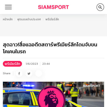
หน้าหลัก
ฟุตบอลต่างประเทศ
พรีเมียร์ลีก
สุดฉาว!สื่อแฉอดีตสตาร์พรีเมียร์ลีกโดนจับขน
โคเคนในรถ
พรีเมียร์ลีก
1/6/2023
23:44
Share