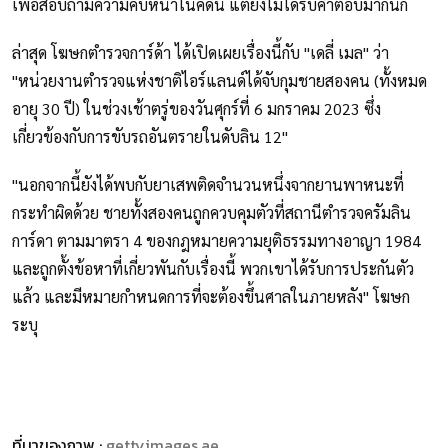
เพื่อสอบถามความคืบหน้าในคดีนี้ แต่ยังไม่ได้รับคำตอบมากนัก
ล่าสุด โฆษกตำรวจการ์ด้า ได้เปิดเผยเรื่องนี้กับ "เดลี่ เมล" ว่า
"หน่วยงานตำรวจแห่งชาติไอร์แลนด์ได้จับกุมชายสองคน (ทั้งหมด
อายุ 30 ปี) ในช่วงเช้าตรู่ของวันศุกร์ที่ 6 มกราคม 2023 ซึ่ง
เกี่ยวข้องกับการขับรถอันตรายในดับลิน 12"
"นอกจากนี้ยังได้พบกับยาเสพติดจำนวนหนึ่งจากยานพาหนะที่
กระทำผิดด้วย ชายทั้งสองคนถูกควบคุมตัวที่สถานีตำรวจครัมลิน
การ์ดา ตามมาตรา 4 ของกฎหมายความยุติธรรมทางอาญา 1984
และถูกตั้งข้อหาที่เกี่ยวพันกับเรื่องนี้ พวกเขาได้รับการประกันตัว
แล้ว และมีหมายกำหนดการที่จะต้องขึ้นศาลในภายหลัง" โฆษก
ระบุ
ที่มาของภาพ :
gettyimages.ae