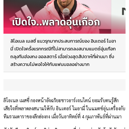
ลิโอเนล เมสซี่ แนวรุกมากประสบการณ์ของ อินเตอร์ ไมอา
มี่ เปิดใจครั้งแรกกรณีที่ไม่สามารถลงสนามแมตช์อุ่นเกือก
ถลุงทีมฮ่องกง ออลสตาร์ เมื่อช่วงสุดสัปดาห์ที่ผ่านมา ซึ่ง
สร้างความไม่พอใจให้กับแฟนบอลอย่างมาก
ลิโอเนล เมสซี่ กองหน้าอัจฉริยะชาวอาร์เจนไตน์ ยอมรับตนรู้สึก
เสียใจที่พลาดลงสนามให้กับ อินเตอร์ ไมอามี่ ในแมตช์อุ่นเครื่องกับ
ทีมรวมดาราของลีกฮ่องกง เมื่อวันอาทิตย์ที่ 4 กุมภาพันธ์ที่ผ่านมา