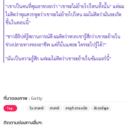
"เขาเป็นคนที่คุณอาจบอกว่า "เขาจะไม่ย้ายไปไหนทั้งนั้น" แต่ผม
ไม่คิดว่าคุณควรพูดว่าเขาจะไม่ย้ายไปไหน ผมไม่คิดว่ามันจะเกิด
ขึ้นในตอนนี้"
"ชาวอียิปต์รู้สถานการณ์ดี ผมคิดว่าพวกเขารู้สึกว่าเขาจะย้ายใน
ช่วงปลายทางของอาชีพ แต่ก็นั่นแหละ ใครจะไปรู้ได้?"
"มันเป็นความรู้สึก แต่ผมไม่คิดว่าเขาจะย้ายในซัมเมอร์นี้"
ที่มาของภาพ :
Getty
Tag :
โม ซาลาห์
ซาลาห์
ซาอุดิ อาระเบีย
ลิเวอร์พูล
ติดตามช่องทางอื่นๆ: