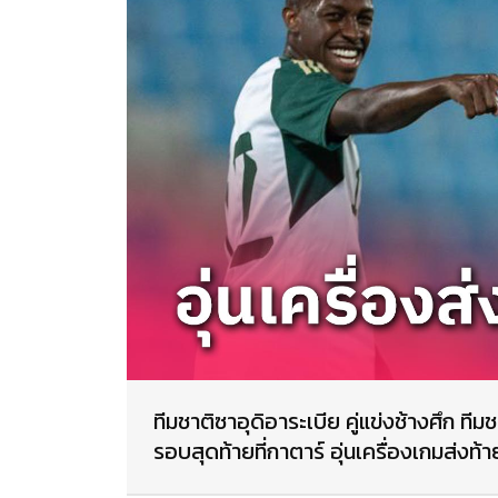
ทีมชาติซาอุดิอาระเบีย คู่แข่งช้างศึก ท
รอบสุดท้ายที่กาตาร์ อุ่นเครื่องเกมส่งท