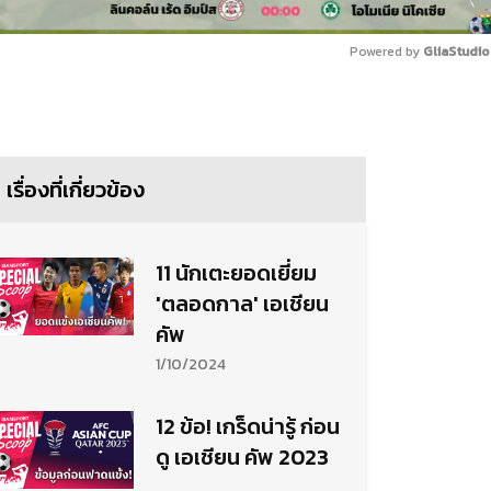
Powered by 
GliaStudio
Mute
เรื่องที่เกี่ยวข้อง
11 นักเตะยอดเยี่ยม
'ตลอดกาล' เอเชียน
คัพ
1/10/2024
12 ข้อ! เกร็ดน่ารู้ ก่อน
ดู เอเชียน คัพ 2023