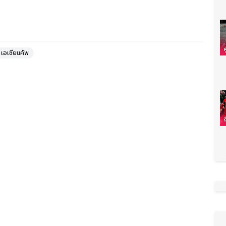
เอเชียนคัพ