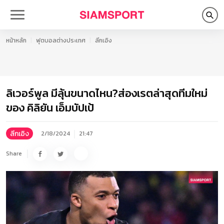
หน้าหลัก
ฟุตบอลต่างประเทศ
ลีกเอิง
ลิเวอร์พูล มีลุ้นขนาดไหน?ส่องเรตล่าสุดทีมใหม่
ของ คิลิยัน เอ็มบัปเป้
ลีกเอิง
2/18/2024
21:47
Share