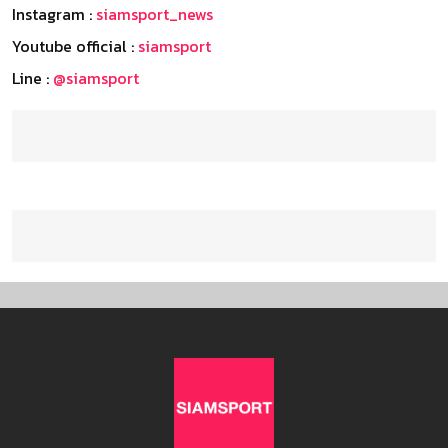
Instagram :
siamsport_news
Youtube official :
siamsport
Line :
@siamsport