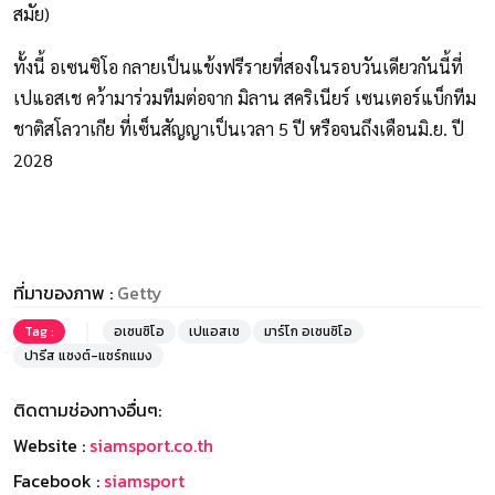
สมัย)
ทั้งนี้ อเซนซิโอ กลายเป็นแข้งฟรีรายที่สองในรอบวันเดียวกันนี้ที่
เปแอสเช คว้ามาร่วมทีมต่อจาก มิลาน สคริเนียร์ เซนเตอร์แบ็กทีม
ชาติสโลวาเกีย ที่เซ็นสัญญาเป็นเวลา 5 ปี หรือจนถึงเดือนมิ.ย. ปี
2028
ที่มาของภาพ :
Getty
Tag :
อเซนซิโอ
เปแอสเช
มาร์โก อเซนซิโอ
ปารีส แซงต์-แชร์กแมง
ติดตามช่องทางอื่นๆ:
Website :
siamsport.co.th
Facebook :
siamsport