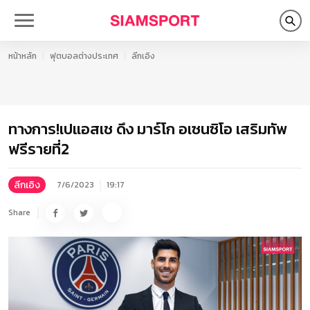
หน้าหลัก
ฟุตบอลต่างประเทศ
ลีกเอิง
ทางการ!เปแอสเช ดึง มาร์โก อเซนซิโอ เสริมทัพ
ฟรีรายที่2
ลีกเอิง
7/6/2023
19:17
Share