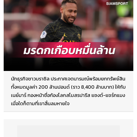
นักธุรกิจชาวบราซิล ประกาศเจตนารมณ์พร้อมยกทรัพย์สิน
ทั้งหมดมูลค่า 200 ล้านปอนด์ (ราว 8,400 ล้านบาท) ให้กับ
เนย์มาร์ กองหน้าชื่อก้องโลกสโมสรปารีส แซงต์-แชร์กแมง
เมื่อใดก็ตามที่เขาสิ้นลมหายใจ