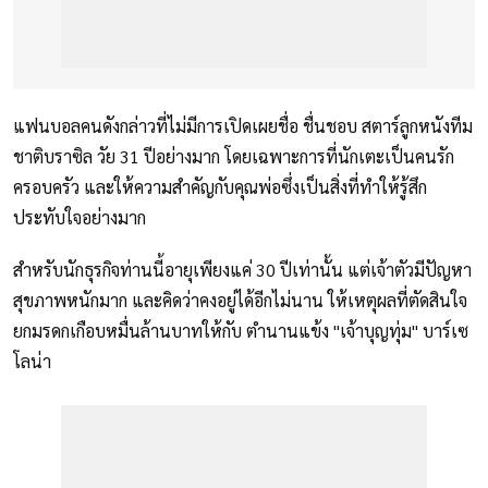
แฟนบอลคนดังกล่าวที่ไม่มีการเปิดเผยชื่อ ชื่นชอบ สตาร์ลูกหนังทีม
ชาติบราซิล วัย 31 ปีอย่างมาก โดยเฉพาะการที่นักเตะเป็นคนรัก
ครอบครัว และให้ความสำคัญกับคุณพ่อซึ่งเป็นสิ่งที่ทำให้รู้สึก
ประทับใจอย่างมาก
สำหรับนักธุรกิจท่านนี้อายุเพียงแค่ 30 ปีเท่านั้น แต่เจ้าตัวมีปัญหา
สุขภาพหนักมาก และคิดว่าคงอยู่ได้อีกไม่นาน ให้เหตุผลที่ตัดสินใจ
ยกมรดกเกือบหมื่นล้านบาทให้กับ ตำนานแข้ง "เจ้าบุญทุ่ม" บาร์เซ
โลน่า