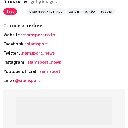
ที่มาของภาพ :
gettyimages,
Tag :
ปารีส แซงต์-แชร์กแมง
บราซิล
ลีกเอิง
เนย์มาร์
ติดตามช่องทางอื่นๆ:
Website :
siamsport.co.th
Facebook :
siamsport
Twitter :
siamsport_news
Instagram :
siamsport_news
Youtube official :
siamsport
Line :
@siamsport