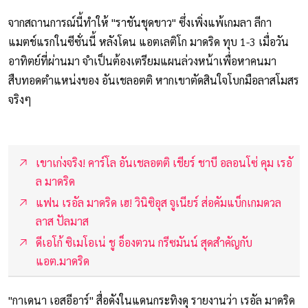
จากสถานการณ์นี้ทำให้ "ราชันชุดขาว" ซึ่งเพิ่งแพ้เกมลา ลีกา
แมตช์แรกในซีซั่นนี้ หลังโดน แอตเลติโก มาดริด ทุบ 1-3 เมื่อวัน
อาทิตย์ที่ผ่านมา จำเป็นต้องเตรียมแผนล่วงหน้าเพื่อหาคนมา
สืบทอดตำแหน่งของ อันเชลอตติ หากเขาตัดสินใจโบกมือลาสโมสร
จริงๆ
เขาเก่งจริง! คาร์โล อันเชลอตติ เชียร์ ชาบี อลอนโซ่ คุม เรอั
ล มาดริด
แฟน เรอัล มาดริด เฮ! วินิซิอุส จูเนียร์ ส่อคัมแบ็กเกมดวล
ลาส ปัลมาส
ดีเอโก้ ซิเมโอเน่ ชู อ็องตวน กรีซมันน์ สุดสำคัญกับ
แอต.มาดริด
"กาเดนา เอสอีอาร์" สื่อดังในแดนกระทิงดุ รายงานว่า เรอัล มาดริด