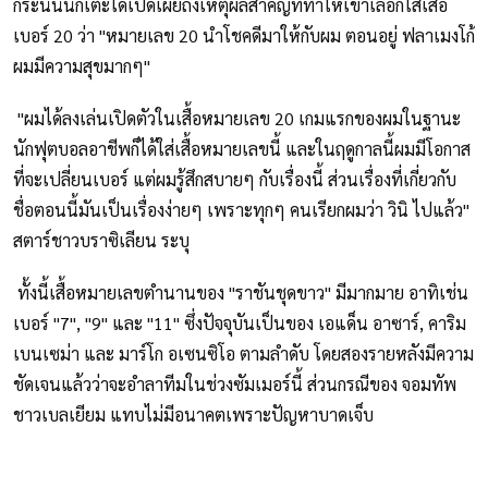
กระนั้นนักเตะได้เปิดเผยถึงเหตุผลสำคัญที่ทำให้เขาเลือกใส่เสื้อ
เบอร์ 20 ว่า "หมายเลข 20 นำโชคดีมาให้กับผม ตอนอยู่ ฟลาเมงโก้
ผมมีความสุขมากๆ"
"ผมได้ลงเล่นเปิดตัวในเสื้อหมายเลข 20 เกมแรกของผมในฐานะ
นักฟุตบอลอาชีพก็ได้ใส่เสื้อหมายเลขนี้ และในฤดูกาลนี้ผมมีโอกาส
ที่จะเปลี่ยนเบอร์ แต่ผมรู้สึกสบายๆ กับเรื่องนี้ ส่วนเรื่องที่เกี่ยวกับ
ชื่อตอนนี้มันเป็นเรื่องง่ายๆ เพราะทุกๆ คนเรียกผมว่า วินิ ไปแล้ว"
สตาร์ชาวบราซิเลียน ระบุ
ทั้งนี้เสื้อหมายเลขตำนานของ "ราชันชุดขาว" มีมากมาย อาทิเช่น
เบอร์ "7", "9" และ "11" ซึ่งปัจจุบันเป็นของ เอแด็น อาซาร์, คาริม
เบนเซม่า และ มาร์โก อเซนซิโอ ตามลำดับ โดยสองรายหลังมีความ
ชัดเจนแล้วว่าจะอำลาทีมในช่วงซัมเมอร์นี้ ส่วนกรณีของ จอมทัพ
ชาวเบลเยียม แทบไม่มีอนาคตเพราะปัญหาบาดเจ็บ