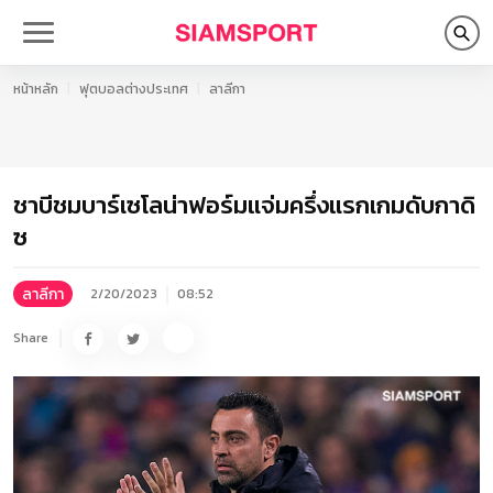
หน้าหลัก
ฟุตบอลต่างประเทศ
ลาลีกา
ชาบีชมบาร์เซโลน่าฟอร์มแจ่มครึ่งแรกเกมดับกาดิ
ซ
ลาลีกา
2/20/2023
08:52
Share