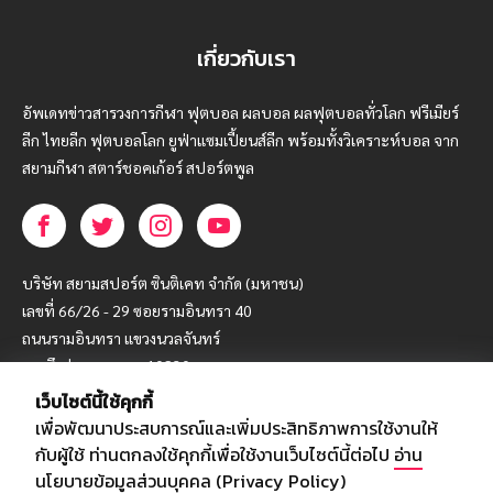
เกี่ยวกับเรา
อัพเดทข่าวสารวงการกีฬา ฟุตบอล ผลบอล ผลฟุตบอลทั่วโลก ฟรีเมียร์
ลีก ไทยลีก ฟุตบอลโลก ยูฟ่าแซมเปี้ยนส์ลีก พร้อมทั้งวิเคราะห์บอล จาก
สยามกีฬา สตาร์ชอคเก้อร์ สปอร์ตพูล
บริษัท สยามสปอร์ต ซินติเคท จำกัด (มหาชน)
เลขที่ 66/26 - 29 ซอยรามอินทรา 40
ถนนรามอินทรา แขวงนวลจันทร์
เขตบึงกุ่ม กรุงเทพฯ 10230
เว็บไซต์นี้ใช้คุกกี้
โทร : 02-5088-000
เพื่อพัฒนาประสบการณ์และเพิ่มประสิทธิภาพการใช้งานให้
อีเมล์ :
webmaster@siamsport.co.th
กับผู้ใช้ ท่านตกลงใช้คุกกี้เพื่อใช้งานเว็บไซต์นี้ต่อไป
อ่าน
เว็บไซต์ : www.siamsport.co.th
นโยบายข้อมูลส่วนบุคคล (Privacy Policy)