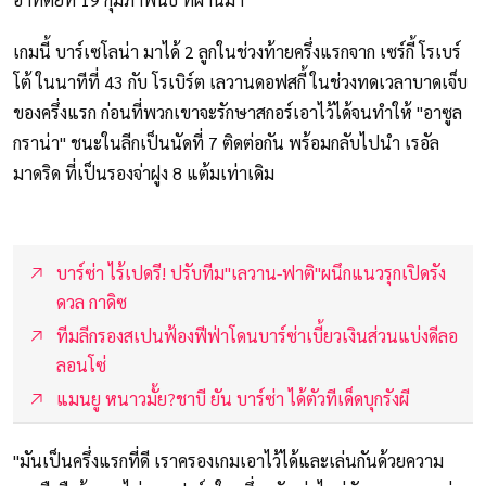
เกมนี้ บาร์เซโลน่า มาได้ 2 ลูกในช่วงท้ายครึ่งแรกจาก เซร์กี้ โรเบร์
โต้ ในนาทีที่ 43 กับ โรเบิร์ต เลวานดอฟสกี้ ในช่วงทดเวลาบาดเจ็บ
ของครึ่งแรก ก่อนที่พวกเขาจะรักษาสกอร์เอาไว้ได้จนทำให้ "อาซูล
กราน่า" ชนะในลีกเป็นนัดที่ 7 ติดต่อกัน พร้อมกลับไปนำ เรอัล
มาดริด ที่เป็นรองจ่าฝูง 8 แต้มเท่าเดิม
บาร์ซ่า ไร้เปดรี! ปรับทีม"เลวาน-ฟาติ"ผนึกแนวรุกเปิดรัง
ดวล กาดิซ
ทีมลีกรองสเปนฟ้องฟีฟ่าโดนบาร์ซ่าเบี้ยวเงินส่วนแบ่งดีลอ
ลอนโซ่
แมนยู หนาวมั้ย?ชาบี ยัน บาร์ซ่า ได้ตัวทีเด็ดบุกรังผี
"มันเป็นครึ่งแรกที่ดี เราครองเกมเอาไว้ได้และเล่นกันด้วยความ