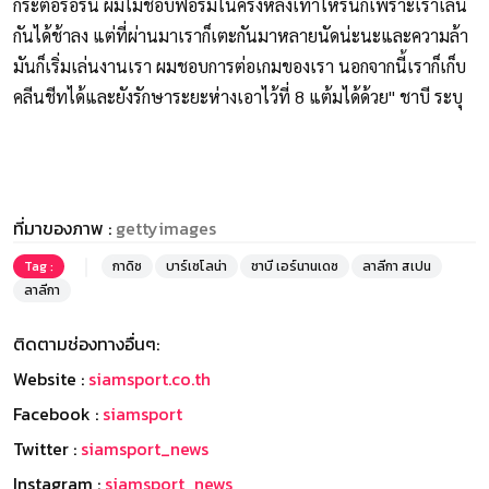
กระตือรือร้น ผมไม่ชอบฟอร์มในครึ่งหลังเท่าไหร่นักเพราะเราเล่น
กันได้ช้าลง แต่ที่ผ่านมาเราก็เตะกันมาหลายนัดน่ะนะและความล้า
มันก็เริ่มเล่นงานเรา ผมชอบการต่อเกมของเรา นอกจากนี้เราก็เก็บ
คลีนชีทได้และยังรักษาระยะห่างเอาไว้ที่ 8 แต้มได้ด้วย" ชาบี ระบุ
ที่มาของภาพ :
gettyimages
Tag :
กาดิซ
บาร์เซโลน่า
ชาบี เอร์นานเดซ
ลาลีกา สเปน
ลาลีกา
ติดตามช่องทางอื่นๆ:
Website :
siamsport.co.th
Facebook :
siamsport
Twitter :
siamsport_news
Instagram :
siamsport_news