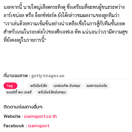
นอกจากนี้ นายใหญ่เลือดกระทิงดุ ซึ่งเตรียมที่จะพบผู้ชนะระหว่าง
อาร์เซน่อล หรือ อ็อกซ์ฟอร์ด ยังได้กล่าวชมผลงานของลูกทีมว่า
"เราเล่นด้วยความเข้มข้นอย่างน่าเหลือเชื่อในการสู้กับทีมชั้นยอด
สำหรับเกมในรอบต่อไปของศึกเอฟเอ คัพ แน่นอนว่าเรามีความสุข
ที่ยังคงอยู่ในรายการนี้"
ที่มาของภาพ :
gettyimages.ae
Tag :
พรีเมียร์ลีก
เอฟเอคัพ อังกฤษ
ผลการแข่งขัน
แมนซิตี้ พบ เชลซี
พรีเมียร์ลีกอังกฤษ
ติดตามช่องทางอื่นๆ:
Website :
siamsport.co.th
Facebook :
siamsport