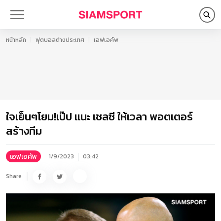
หน้าหลัก
ฟุตบอลต่างประเทศ
เอฟเอคัพ
ใจเย็นๆโยม!เป๊ป แนะ เชลซี ให้เวลา พอตเตอร์
สร้างทีม
เอฟเอคัพ
1/9/2023
03:42
Share