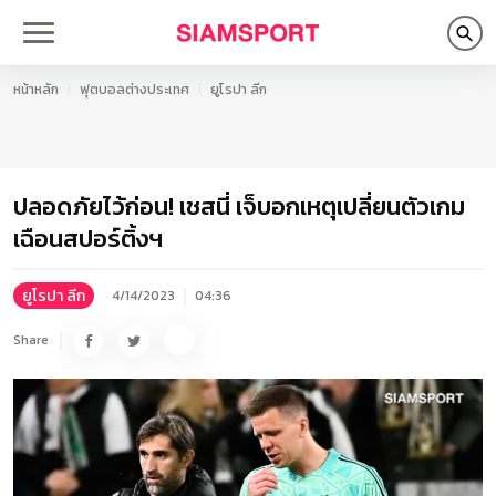
หน้าหลัก
ฟุตบอลต่างประเทศ
ยูโรปา ลีก
ปลอดภัยไว้ก่อน! เชสนี่ เจ็บอกเหตุเปลี่ยนตัวเกม
เฉือนสปอร์ติ้งฯ
ยูโรปา ลีก
4/14/2023
04:36
Share