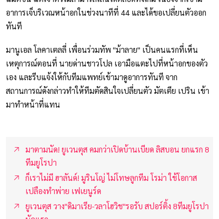
อาการเจ็บริเวณหน้าอกในช่วงนาทีที่ 44 และได้ขอเปลี่ยนตัวออก
ทันที
มานูเอล โลคาเตลลี่ เพื่อนร่วมทัพ "ม้าลาย" เป็นคนแรกที่เห็น
เหตุการณ์ตอนที่ นายด่านชาวโปล เอามือแตะไปที่หน้าอกของตัว
เอง และรีบแจ้งให้กับทีมแพทย์เข้ามาดูอาการทันที จาก
สถานการณ์ดังกล่าวทำให้ทีมตัดสินใจเปลี่ยนตัว มัตเตีย เปริน เข้า
มาทำหน้าที่แทน
มาตามนัด! ยูเวนตุส คมกว่าเปิดบ้านเบียด ลิสบอน ยกแรก 8
ทีมยูโรปา
ก็เราไม่มี ฮาลันด์! มูรินโญ่ ไม่โทษลูกทีม โรม่า ใช้โอกาส
เปลืองทำพ่าย เฟเยนูร์ด
ยูเวนตุส วาง"ดิมาเรีย-วลาโฮวิช"รอรับ สปอร์ติ้ง 8ทีมยูโรปา