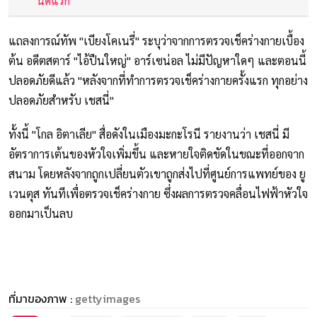
นัดแรก
แถลงการณ์ทัพ "เบียงโคเนรี่" ระบุว่าจากการตรวจเช็คร่างกายเบื้อง
ต้น อดีตสตาร์ "ไอ้ปืนใหญ่" อาร์เซน่อล ไม่มีปัญหาใดๆ และตอนนี้
ปลอดภัยดีแล้ว "หลังจากที่ทำการตรวจเช็คร่างกายครั้งแรก ทุกอย่าง
ปลอดภัยสำหรับ เชสนี่"
ทั้งนี้ "โกล อิตาเลีย" สื่อดังในเมืองมะกะโรนี รายงานว่า เชสนี่ มี
อัตราการเต้นของหัวใจเพิ่มขึ้น และหายใจติดขัดในขณะที่ออกจาก
สนาม โดยหลังจากถูกเปลี่ยนตัวเขาถูกส่งไปที่ศูนย์การแพทย์ของ ยู
เวนตุส ทันทีเพื่อตรวจเช็คร่างกาย ซึ่งผลการตรวจคลื่อนไฟฟ้าหัวใจ
ออกมาเป็นลบ
ที่มาของภาพ :
gettyimages