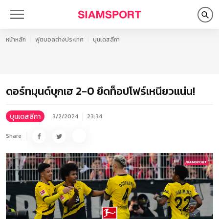
หน้าหลัก
ฟุตบอลต่างประเทศ
บุนเดสลีกา
ดอร์ทมุนด์บุกเฮ 2-0 ยึดท็อปโฟร์เหนียวแน่น!
บุนเดสลีกา
3/2/2024
23:34
Share