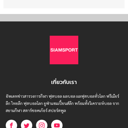
เกี่ยวกับเรา
อัพเดทข่าวสารวงการกีฬา ฟุตบอล ผลบอล ผลฟุตบอลทั่วโลก ฟรีเมียร์
ลีก ไทยลีก ฟุตบอลโลก ยูฟ่าแซมเปี้ยนส์ลีก พร้อมทั้งวิเคราะห์บอล จาก
สยามกีฬา สตาร์ชอคเก้อร์ สปอร์ตพูล