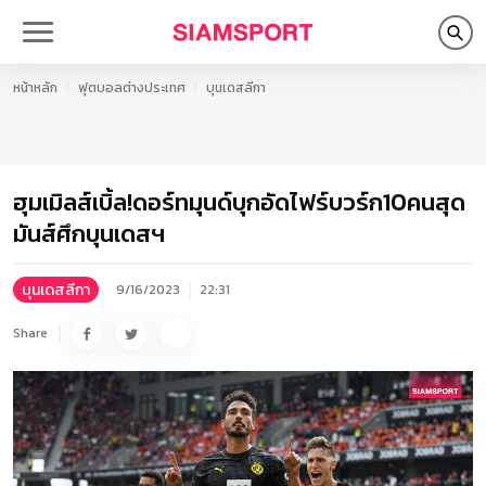
หน้าหลัก
ฟุตบอลต่างประเทศ
บุนเดสลีกา
ฮุมเมิลส์เบิ้ล!ดอร์ทมุนด์บุกอัดไฟร์บวร์ก10คนสุด
มันส์ศึกบุนเดสฯ
บุนเดสลีกา
9/16/2023
22:31
Share