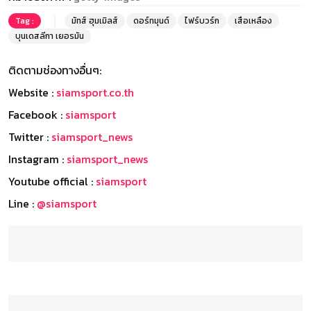
Tag :
มัทส์ ฮุมเมิลส์
ดอร์ทมุนด์
ไฟร์บวร์ก
เสือเหลือง
บุนเดสลีกา เยอรมัน
ติดตามช่องทางอื่นๆ:
Website :
siamsport.co.th
Facebook :
siamsport
Twitter :
siamsport_news
Instagram :
siamsport_news
Youtube official :
siamsport
Line :
@siamsport