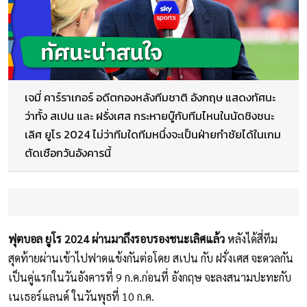
เจมี่ คาร์ราเกอร์ อดีตกองหลังทีมชาติ อังกฤษ แสดงทัศนะ
ว่าทั้ง สเปน และ ฝรั่งเศส กระหายบู๊กับทีมไหนในนัดชิงชนะ
เลิศ ยูโร 2024 ไม่ว่าทีมใดทีมหนึ่งจะเป็นฝ่ายกำชัยได้ในเกม
ตัดเชือกวันอังคารนี้
ฟุตบอล ยูโร 2024 ผ่านมาถึงรอบรองชนะเลิศแล้ว
หลังได้สี่ทีม
สุดท้ายผ่านเข้าไปฟาดแข้งกันต่อโดย สเปน กับ ฝรั่งเศส จะดวลกัน
เป็นคู่แรกในวันอังคารที่ 9 ก.ค.ก่อนที่ อังกฤษ จะลงสนามปะทะกับ
เนเธอร์แลนด์ ในวันพุธที่ 10 ก.ค.