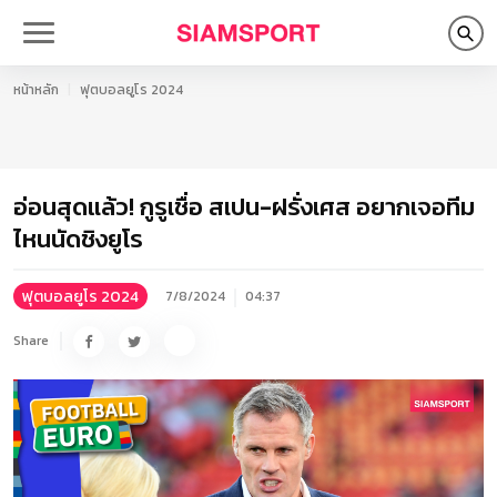
หน้าหลัก
ฟุตบอลยูโร 2024
อ่อนสุดแล้ว! กูรูเชื่อ สเปน-ฝรั่งเศส อยากเจอทีม
ไหนนัดชิงยูโร
ฟุตบอลยูโร 2024
7/8/2024
04:37
Share