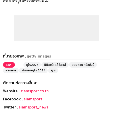
ส่งเขาลงบู๊ในครึ่งหลังหรือไม่
ที่มาของภาพ :
getty images
Tag :
ยูโร2024
ดิดิเยร์ เดส์ช็องส์
อองตวน กรีซมันน์
ฝรั่งเศส
ฟุตบอลยูโร 2024
ยูโร
ติดตามช่องทางอื่นๆ:
Website :
siamsport.co.th
Facebook :
siamsport
Twitter :
siamsport_news