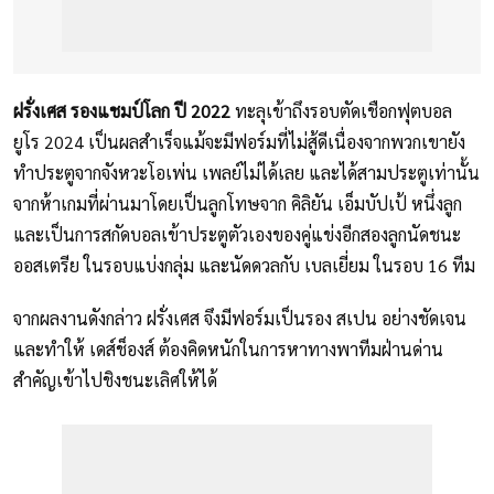
ฝรั่งเศส รองแชมป์โลก ปี 2022
ทะลุเข้าถึงรอบตัดเชือกฟุตบอล
ยูโร 2024 เป็นผลสำเร็จแม้จะมีฟอร์มที่ไม่สู้ดีเนื่องจากพวกเขายัง
ทำประตูจากจังหวะโอเพ่น เพลย์ไม่ได้เลย และได้สามประตูเท่านั้น
จากห้าเกมที่ผ่านมาโดยเป็นลูกโทษจาก คิลิยัน เอ็มบัปเป้ หนึ่งลูก
และเป็นการสกัดบอลเข้าประตูตัวเองของคู่แข่งอีกสองลูกนัดชนะ
ออสเตรีย ในรอบแบ่งกลุ่ม และนัดดวลกับ เบลเยี่ยม ในรอบ 16 ทีม
จากผลงานดังกล่าว ฝรั่งเศส จึงมีฟอร์มเป็นรอง สเปน อย่างชัดเจน
และทำให้ เดส์ช็องส์ ต้องคิดหนักในการหาทางพาทีมฝ่านด่าน
สำคัญเข้าไปชิงชนะเลิศให้ได้