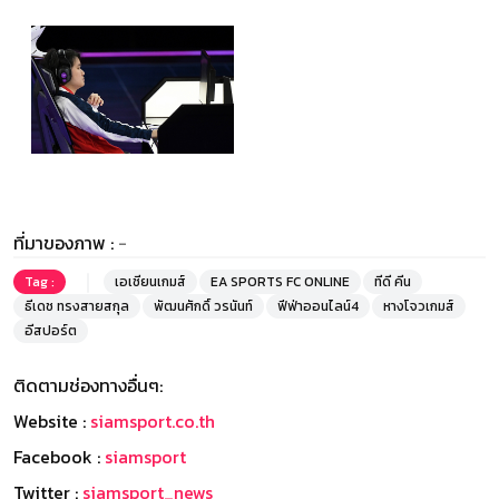
ที่มาของภาพ :
-
Tag :
เอเชียนเกมส์
EA SPORTS FC ONLINE
ทีดี คีน
ธีเดช ทรงสายสกุล
พัฒนศักดิ์ วรนันท์
ฟีฟ่าออนไลน์4
หางโจวเกมส์
อีสปอร์ต
ติดตามช่องทางอื่นๆ:
Website :
siamsport.co.th
Facebook :
siamsport
Twitter :
siamsport_news