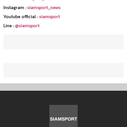
Instagram :
siamsport_news
Youtube official :
siamsport
Line :
@siamsport