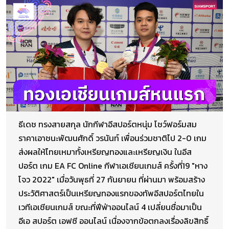
ธีเดช ทรงสายสกุล นักกีฬาอีสปอร์ตหนุ่ม โชว์ฟอร์มสม
ราคาเอาชนะพัฒนศักดิ์ วรนันท์ เพื่อนร่วมชาติไป 2-0 เกม
ส่งผลให้ไทยเหมาทั้งเหรียญทองและเหรียญเงิน ในอีส
ปอร์ต เกม EA FC Online กีฬาเอเชียนเกมส์ ครั้งที่19 "หาง
โจว 2022" เมื่อวันพุธที่ 27 กันยายน ที่ผ่านมา พร้อมสร้าง
ประวัติศาสตร์เป็นเหรียญทองแรกของทัพอีสปอร์ตไทยใน
เวทีเอเชียนเกมส์ ขณะที่ฟีฟ่าออนไลน์ 4 เปลี่ยนชื่อมาเป็น
อีเอ สปอร์ต เอฟซี ออนไลน์ เนื่องจากข้อตกลงเรื่องลิขสิทธิ์