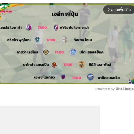
อ่านเพิ่มเติม
arrow_forward_ios
Powered by 
GliaStudio
Mute