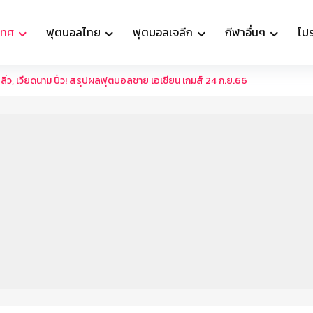
เทศ
ฟุตบอลไทย
ฟุตบอลเจลีก
กีฬาอื่นๆ
โป
 ลิ่ว, เวียดนาม ปิ๋ว! สรุปผลฟุตบอลชาย เอเชียน เกมส์ 24 ก.ย.66