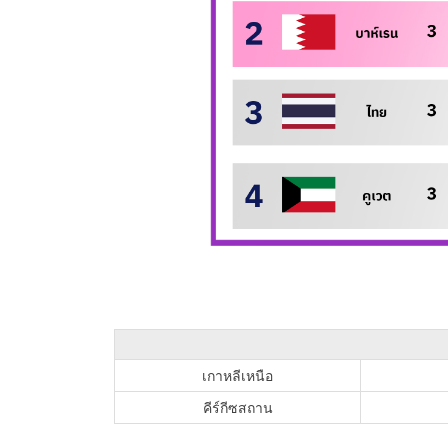
เกาหลีเหนือ
คีร์กีซสถาน