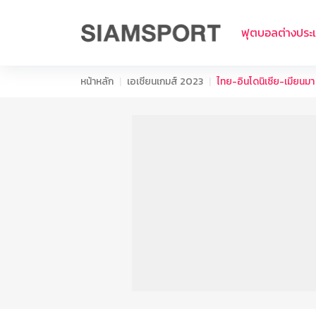
ฟุตบอลต่างประ
หน้าหลัก
เอเชียนเกมส์ 2023
ไทย-อินโดนิเซีย-เมียนมา