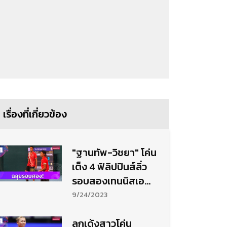
เรื่องที่เกี่ยวข้อง
"ฐานทัพ-วิชยา" โค่น
เต็ง 4 ฟิลิปปินส์ลิ่ว
รอบสองเทนนิสเอ
เชียนเกมส์
9/24/2023
ลูกเด้งสาวโค่น