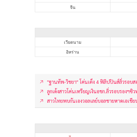
จีน
เวียดนาม
อิหร่าน
"ฐานทัพ-วิชยา" โค่นเต็ง 4 ฟิลิปปินส์ลิ่วรอบ
ลูกเด้งสาวโค่นเหรียญเงินอชก.ลิ่วรอบรองฯซิ
สาวไทยพบกันเองวอลเลย์บอลชายหาดเอเชียน