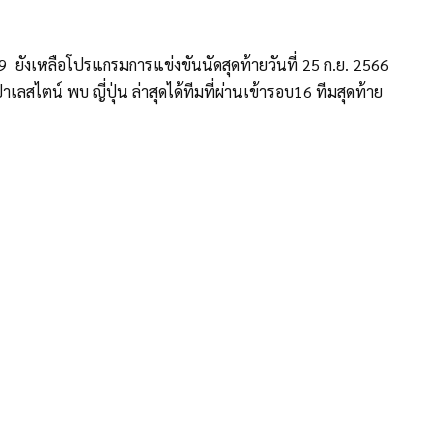
9 ยังเหลือโปรแกรมการแข่งขันนัดสุดท้ายวันที่ 25 ก.ย. 2566
 ปาเลสไตน์ พบ ญี่ปุ่น ล่าสุดได้ทีมที่ผ่านเข้ารอบ16 ทีมสุดท้าย