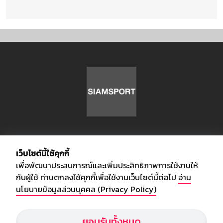
เกี่ยวกับเรา
เว็บไซต์นี้ใช้คุกกี้
เพื่อพัฒนาประสบการณ์และเพิ่มประสิทธิภาพการใช้งานให้
อัพเดทข่าวสารวงการกีฬา ฟุตบอล ผลบอล ผลฟุตบอลทั่วโลก ฟรีเมียร์
กับผู้ใช้ ท่านตกลงใช้คุกกี้เพื่อใช้งานเว็บไซต์นี้ต่อไป
อ่าน
ลีก ไทยลีก ฟุตบอลโลก ยูฟ่าแซมเปี้ยนส์ลีก พร้อมทั้งวิเคราะห์บอล จาก
นโยบายข้อมูลส่วนบุคคล (Privacy Policy)
สยามกีฬา สตาร์ชอคเก้อร์ สปอร์ตพูล
ยอมรับทั้งหมด