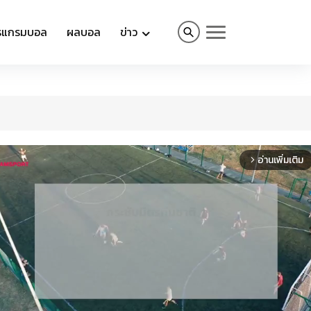
รแกรมบอล
ผลบอล
ข่าว
อ่านเพิ่มเติม
arrow_forward_ios