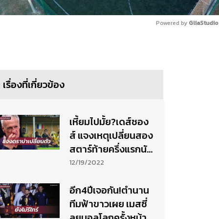
Powered by 
GliaStudio
Mute
เรื่องที่เกี่ยวข้อง
เหี้ยมไปมั้ย?เดส์ชอง
ส์ แจงเหตุเปลี่ยนสอง
สตาร์ท้ายครึ่งแรกนัด
ชิงบอลโลก
12/19/2022
อีก4ปีเจอกัน!ตำนาน
ทีมฟ้าขาวเผย เมสซี่
ลุยบอลโลกครั้งหน้า