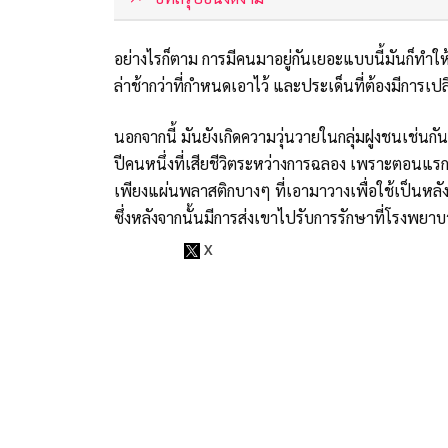
อย่างไรก็ตาม การมีคนมาอยู่กันเยอะแบบนี้มันก็ทำให
ล่าช้ากว่าที่กำหนดเอาไว้ และประเด็นที่ต้องมีการเป
นอกจากนี้ มันยังเกิดความวุ่นวายในกลุ่มฝูงชนเช่น
ปีคนหนึ่งที่เสียชีวิตระหว่างการฉลอง เพราะตอนแรกเข
เพียงแผ่นพลาสติกบางๆ ที่เอามาวางเพื่อใช้เป็นหลั
ซึ่งหลังจากนั้นมีการส่งเขาไปรับการรักษาที่โรงพยาบาล