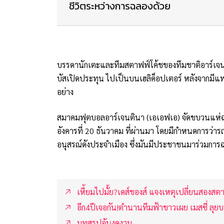
ชีวิตระหว่างการฉลองด้วย
บรรดานักเตะและทีมสตาฟฟ์โค้ชของทีมชาติอาร์เจ
บัสเปิดประทุน ไปเป็นบนเฮลิค็อปเตอร์ หลังจากมี
อย่าง
สมาคมฟุตบอลอาร์เจนตินา (เอเอฟเอ) จัดขบวนแห่ฉ
อังคารที่ 20 ธันวาคม ที่ผ่านมา โดยมีกำหนดการว่ารถจ
อนุสรณ์ดังประจำเมือง ซึ่งมันมีประชาชนมาร่วมการ
เหี้ยมไปมั้ย?เดส์ชองส์ แจงเหตุเปลี่ยนสองสตา
อีก4ปีเจอกัน!ตำนานทีมฟ้าขาวเผย เมสซี่ ลุยบ
บทสรุปอันงดงาม