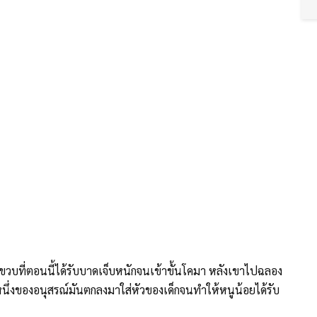
 ขวบที่ตอนนี้ได้รับบาดเจ็บหนักจนเข้าขั้นโคมา หลังเขาไปฉลอง
หนึ่งของอนุสรณ์มันตกลงมาใส่หัวของเด็กจนทำให้หนูน้อยได้รับ