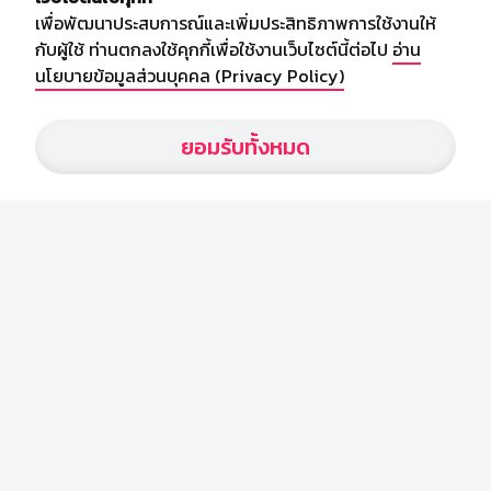
เพื่อพัฒนาประสบการณ์และเพิ่มประสิทธิภาพการใช้งานให้
อัพเดทข่าวสารวงการกีฬา ฟุตบอล ผลบอล ผลฟุตบอลทั่วโลก ฟรีเมียร์
กับผู้ใช้ ท่านตกลงใช้คุกกี้เพื่อใช้งานเว็บไซต์นี้ต่อไป
อ่าน
ลีก ไทยลีก ฟุตบอลโลก ยูฟ่าแซมเปี้ยนส์ลีก พร้อมทั้งวิเคราะห์บอล จาก
นโยบายข้อมูลส่วนบุคคล (Privacy Policy)
สยามกีฬา สตาร์ชอคเก้อร์ สปอร์ตพูล
ยอมรับทั้งหมด
บริษัท สยามสปอร์ต ซินติเคท จำกัด (มหาชน)
เลขที่ 66/26 - 29 ซอยรามอินทรา 40
ถนนรามอินทรา แขวงนวลจันทร์
เขตบึงกุ่ม กรุงเทพฯ 10230
โทร : 02-5088-000
อีเมล์ :
webmaster@siamsport.co.th
เว็บไซต์ : www.siamsport.co.th
© SIAMSPORT
Privacy