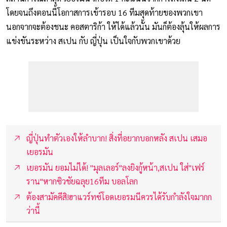
โดยจนถึงตอนนี้โอกาสการเข้ารอบ 16 ทีมสุดท้ายของพวกเขา
นอกจากจะต้องชนะ คอสตาริก้า ให้ได้แล้วนั้น มันก็ต้องลุ้นให้ผลการ
แข่งขันระหว่าง สเปน กับ ญี่ปุ่น เป็นใจกับพวกเขาด้วย
ญี่ปุ่นทำตัวเองให้ลำบาก! สิ่งที่อยากบอกหลัง สเปน เสมอ
เยอรมัน
เยอรมัน ยอมไม่ได้! "มุลเลอร์"ลงยิงกู้หน้า,สเปน ใส่"เฟร์
ราน"หากซิวชัยฉลุย16ทีม บอลโลก
ต้องสามัคคีสิ!ฮาแวร์ทซ์โอดเยอรมนีควรได้รับกำลังใจมากก
ว่านี้