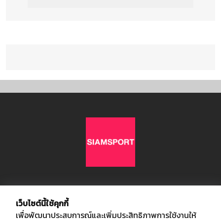
เกี่ยวกับเรา
เว็บไซต์นี้ใช้คุกกี้
เพื่อพัฒนาประสบการณ์และเพิ่มประสิทธิภาพการใช้งานให้