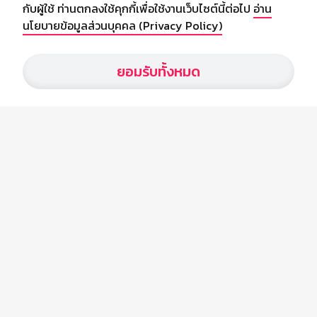
อัพเดทข่าวสารวงการกีฬา ฟุตบอล ผลบอล ผลฟุตบอลทั่วโลก ฟรีเมียร์
กับผู้ใช้ ท่านตกลงใช้คุกกี้เพื่อใช้งานเว็บไซต์นี้ต่อไป
อ่าน
ลีก ไทยลีก ฟุตบอลโลก ยูฟ่าแซมเปี้ยนส์ลีก พร้อมทั้งวิเคราะห์บอล จาก
นโยบายข้อมูลส่วนบุคคล (Privacy Policy)
สยามกีฬา สตาร์ชอคเก้อร์ สปอร์ตพูล
ยอมรับทั้งหมด
บริษัท สยามสปอร์ต ซินติเคท จำกัด (มหาชน)
เลขที่ 66/26 - 29 ซอยรามอินทรา 40
ถนนรามอินทรา แขวงนวลจันทร์
เขตบึงกุ่ม กรุงเทพฯ 10230
โทร : 02-5088-000
อีเมล์ :
webmaster@siamsport.co.th
เว็บไซต์ : www.siamsport.co.th
© SIAMSPORT
Privacy