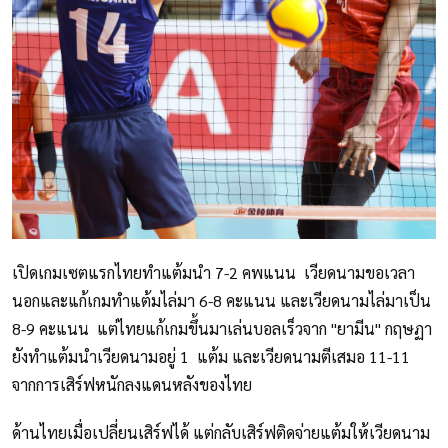
เปิดเกมเซตแรกไทยทำแต้มนำ 7-2 คพแนน เวียดนามขอเวลา
นอกและแก้เกมทำแต้มไล่มา 6-8 คะแนน และเวียดนามไล่มาเป็น
8-9 คะแนน แต่ไทยแก้เกมขึ้นมาเล่นบอลเร็วจาก "ยามีน" กฤษฏา
ยังทำแต้มนำเวียดนามอยู่ 1 แต้ม และเวียดนามตีเสมอ 11-11
จากการเสิร์ฟหนักลงแดนหลังของไทย
ด้านไทยเมื่อเปลี่ยนเสิร์ฟได้ แต่กลับเสิร์ฟติดจ่ายแต้มให้เวียดนาม