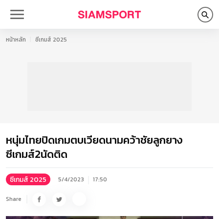
หน้าหลัก
ซีเกมส์ 2025
หนุ่มไทยปิดเกมตบเวียดนามคว้าชัยลูกยาง
ซีเกมส์2นัดติด
ซีเกมส์ 2025
5/4/2023
17:50
Share