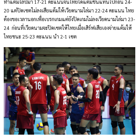
ทำแต้มไล่บี้มา 17-21 คะแนนจนไทยได้แต้มขึ้นแท่นไปก่อน 24-
20 แต่ปิดเซตไม่ลงเสียแต้มให้เวียดนามไล่มา 22-24 คะแนน ไทย
ต้องขอเวลานอกเพื่อเบรกเกมแต่ยังปิดเกมไม่ลงเวียดนามไล่มา 23-
24 ก่อนที่เวียดนามจะปิดเซตให้ไทยเมื่อเสิร์ฟเสียเองจ่ายแต้มให้
ไทยชนะ 25-23 คะแนน นำ 2-1 เซต