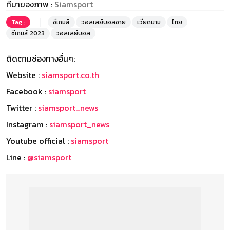
ที่มาของภาพ :
Siamsport
Tag :
ซีเกมส์
วอลเลย์บอลชาย
เวียดนาม
ไทย
ซีเกมส์ 2023
วอลเลย์บอล
ติดตามช่องทางอื่นๆ:
Website :
siamsport.co.th
Facebook :
siamsport
Twitter :
siamsport_news
Instagram :
siamsport_news
Youtube official :
siamsport
Line :
@siamsport