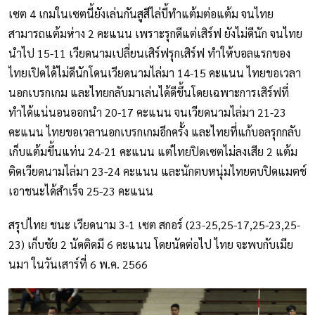
เซต 4 เกมในเซตนี้ยังเล่นกันสูสีไล่บี้ทำแต้มต่อแต้ม จนไทย
สามารถแต้มห่าง 2 คะแนน เพราะรุกดีแต่เสิร์ฟ ยังไม่ดีนัก จนไทย
นำไป 15-11 เวียดนามเปลี่ยนเสิร์ฟรุกเสิร์ฟ ทำให้บอลแรกของ
ไทยเปิดได้ไม่ดีนักโดนเวียดนามไล่มา 14-15 คะแนน ไทยขอเวลา
นอกเบรกเกม และไทยกลับมาเล่นได้ดีขึ้นโดยเฉพาะการเสิร์ฟที่
ทำได้แน่นอนออกนำ 20-17 คะแนน จนเวียดนามไล่มา 21-23
คะแนน ไทยขอเวลานอกเบรกเกมอีกครั้ง และไทยที่แก้บอลรุกกลับ
เก็บแต้มขึ้นแท่น 24-21 คะแนน แต่ไทยปิดเซตไม่ลงเสีย 2 แต้ม
ติดเวียดนามไล่มา 23-24 คะแนน และนักตบหนุ่มไทยตบปิดแมตช์
เอาชนะได้สำเร็จ 25-23 คะแนน
สรุปไทย ชนะ เวียดนาม 3-1 เซต สกอร์ (23-25,25-17,25-23,25-
23) เก็บชัย 2 นัดติดมี 6 คะแนน โดยนัดต่อไป ไทย จะพบกับเมีย
นมา ในวันเสาร์ที่ 6 พ.ค. 2566