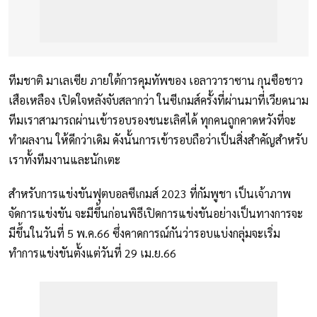
ทีมชาติ มาเลเซีย ภายใต้การคุมทัพของ เอลาวาราซาน กุนซือชาว
เสือเหลือง เปิดใจหลังจับสลากว่า ในซีเกมส์ครั้งที่ผ่านมาที่เวียดนาม
ทีมเราสามารถผ่านเข้ารอบรองชนะเลิศได้ ทุกคนถูกคาดหวังที่จะ
ทำผลงาน ให้ดีกว่าเดิม ดังนั้นการเข้ารอบถือว่าเป็นสิ่งสำคัญสำหรับ
เราทั้งทีมงานและนักเตะ
สำหรับการแข่งขันฟุตบอลซีเกมส์ 2023 ที่กัมพูชา เป็นเจ้าภาพ
จัดการแข่งขัน จะมีขึ้นก่อนพิธีเปิดการแข่งขันอย่างเป็นทางการจะ
มีขึ้นในวันที่ 5 พ.ค.66 ซึ่งคาดการณ์กันว่ารอบแบ่งกลุ่มจะเริ่ม
ทำการแข่งขันตั้งแต่วันที่ 29 เม.ย.66