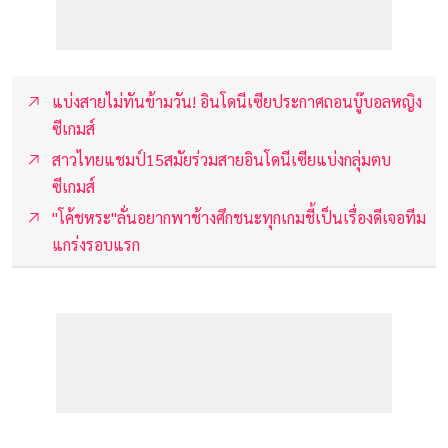
แบ่งสายไม่ทันข้ามวัน! อินโดนีเซียประกาศถอนบู๊บอลหญิง
ซีเกมส์
สาวไทยแชมป์15สมัยร่วมสายอินโดนีเซียแบ่งกลุ่มตบ
ซีเกมส์
"โค้ชหระ"ลั่นอยากพาช้างศึกชนะทุกเกมชี้เป็นเรื่องดีเจอทีม
แกร่งรอบแรก