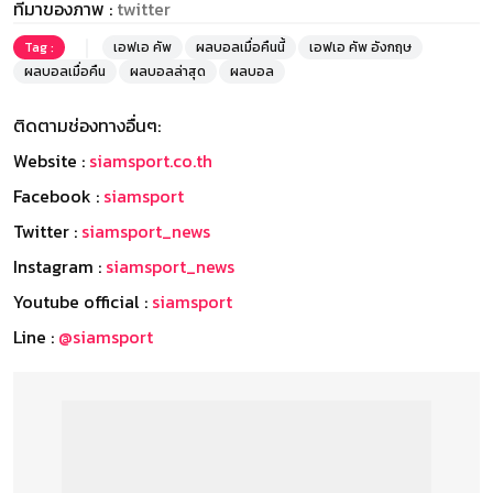
ที่มาของภาพ :
twitter
Tag :
เอฟเอ คัพ
ผลบอลเมื่อคืนนี้
เอฟเอ คัพ อังกฤษ
ผลบอลเมื่อคืน
ผลบอลล่าสุด
ผลบอล
ติดตามช่องทางอื่นๆ:
Website :
siamsport.co.th
Facebook :
siamsport
Twitter :
siamsport_news
Instagram :
siamsport_news
Youtube official :
siamsport
Line :
@siamsport