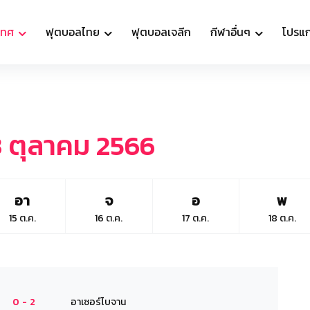
เทศ
ฟุตบอลไทย
ฟุตบอลเจลีก
กีฬาอื่นๆ
โปรแ
3 ตุลาคม 2566
อา
จ
อ
พ
15 ต.ค.
16 ต.ค.
17 ต.ค.
18 ต.ค.
0
-
2
อาเซอร์ไบจาน