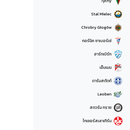
Tychy
Stal Mielec
Chrobry Głogów
กอร์นิค ซาเบอร์เซ่
ฮาร์ทเบิร์ก
เอ็มเมน
ดาร์มสตัดท์
Leoben
สตวร์ม กราซ
ไกเซอร์สเลาเทิร์น