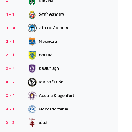
0
-
1
Karviná
1
-
1
วิสล่า คราคอฟ
0
-
4
สโลวาน ลิเบอเรช
2
-
1
Nieciecza
2
-
1
ดอมเซล
2
-
4
ออสนาบรูค
4
-
2
เอลเวอร์แบร์ก
0
-
1
Austria Klagenfurt
4
-
1
Floridsdorfer AC
2
-
3
เม็ตซ์