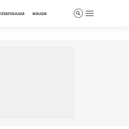
โปรแกรมบอล
ผลบอล