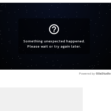
help_outline
Something unexpected happened.
Please wait or try again later.
Powered by 
GliaStudio