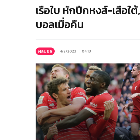
เรือใบ หักปีกหงส์-เสือใต
บอลเมื่อคืน
ผลบอล
4/2/2023
04:13