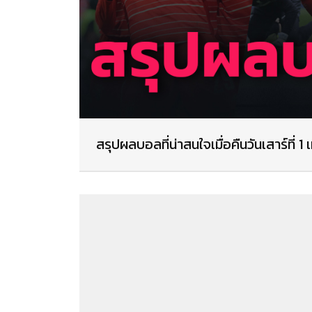
สรุปผลบอลที่น่าสนใจเมื่อคืนวันเสาร์ที่ 