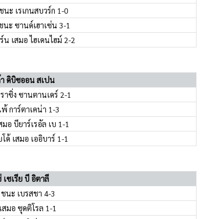
ี ชนะ เรเกนสบวร์ก 1-0
 ชนะ ซานด์เฮาเซ่น 3-1
ิร์น เสมอ ไฮเดนไฮม์
 2-2   
้า ดิบิซออน สเปน
 ราซิ่ง ซานตานเดร์ 2-1
พ้ การ์ตาเคน่า 1-3
สมอ บียาร์เรอัล เบ 1-1
ยโด้ เสมอ เออิบาร์ 1-1
่ เซเรีย บี อิตาลี
ี่ ชนะ เบรสชา 4-3
 เสมอ ซุดติโรล 1-1