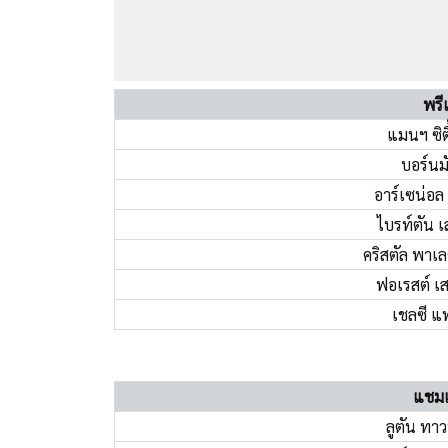
พรีเ
แมนฯ ซิตี
บอร์นม
อาร์เซน่อล 
ไบรท์ตัน 
คริสตัล พาเล
ฟอเรสต์ เส
เชลซี แพ
แชมเ
ลูตัน ทาว