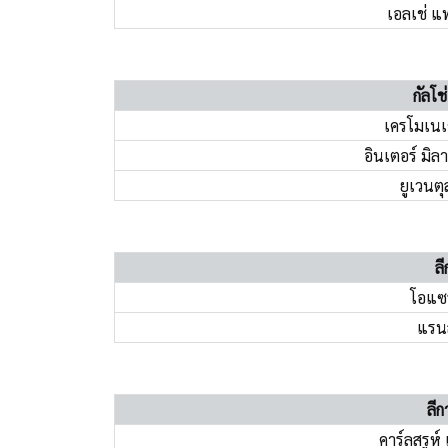
เอลเช่ แพ
กัลโช
เครโมเนเซ
อินเตอร์ มิล
ยูเวนตุ
ลี
โอแซร
แรนส
ลีก
คาร์ลสรูห์