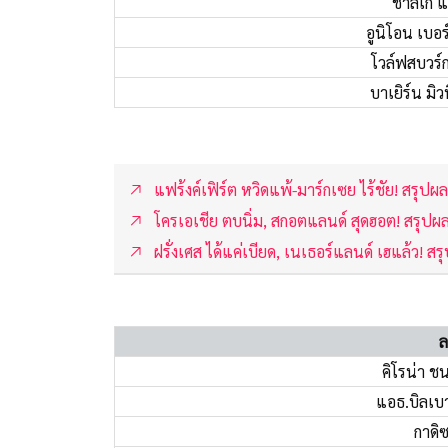
ชาลเก้ แ
อูนิโอน เบอร
โวล์ฟสบวร์ก
บาเยิร์น มิ
แฟร้งค์เฟิร์ต หวิดแพ้-มาร์กเซย ไร้ชัย! สรุปผ
โครเอเชีย ตบนิ่ม, สกอตแลนด์ สุดฮอต! สรุปผล
ฝรั่งเศส ได้แค่เบียด, เนเธอร์แลนด์ เฮแล้ว! สร
ล
คิโรน่า ช
แอธ.บิลเบ
กาดิซ